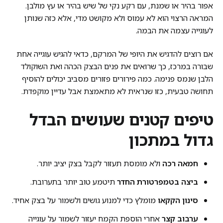
אפור בהיר או שמנת, עם רקע נקי של שיש בהיר או עץ מולבן.
המראה הרצוי הוא לא עמוס ולא מקושט מדי, אלא כזה שנותן
לעוגייה עצמה את הבמה.
אם רוצים להדגיש את היופי של המרקם, כדאי להגיש עוגייה אחת
שבורה במרכז, כך שרואים את פנים הבצק הכהה ואת השוקולד
הלבן שנמס פנימה. כמה פירורים פזורים מסביב יכולים להוסיף
תחושה טבעית, כזו שנראית לא מתאמצת אבל עדיין מוקפדת.
טיפים קטנים שעושים הבדל
גדול במתכון
חמאה רכה
ולא מומסת תעזור לקבל בצק יציב יותר.
ביצה בטמפרטורת החדר
תיטמע טוב יותר בתערובת.
סינון הקקאו
מומלץ כדי למנוע גושים ולשמור על בצק אחיד.
ערבוב קצר
אחרי הוספת הקמח יעזור לשמור על עוגייה