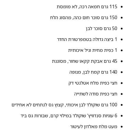
115 גרם חמאה רכה, לא מומסת
150 גרם סוכר חום כהה, מהסוג הלח
50 גרם סוכר לבן
1 ביצה גדולה בטמפרטורת החדר
1 כפית מחית וניל איכותית
45 גרם אבקת קקאו שחור, מסוננת
140 גרם קמח לבן, מנופה
חצי כפית מלח אטלנטי דק
חצי כפית סודה לשתייה
100 גרם שוקולד לבן איכותי, קצוץ גס לנתחים לא אחידים
6 עוגיות סנדוויץ’ שוקולד במילוי קרם, שבורות גס ביד
מעט מלח מאלדון לעיטור