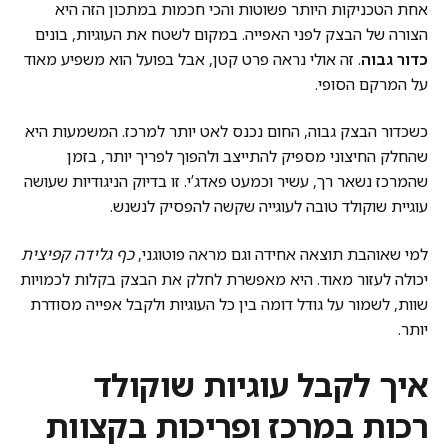
אחת הטכניקות היותר פשוטות והכי חכמות במתכון הזה היא
הצורה של הבצק לפני האפייה. במקום לשטח את העוגיות, בונים
כדור גבוה
. זה אולי נראה פרט קטן, אבל בפועל הוא משפיע מאוד
על המרקם הסופי.
כשכדור הבצק גבוה, החום נכנס לאט יותר למרכז. המשמעות היא
שהחלק החיצוני מספיק להתייצב ולהפוך לפריך יותר, בזמן
שהמרכז נשאר רך, עשיר וכמעט פאדג’י. זו בדיוק הניגודיות שעושה
עוגיית שוקולד טובה לעוגייה שקשה להפסיק לנשנש.
למי שאוהבת תוצאה אחידה וגם מראה פוטוגני,
כף גלידה קפיצית
יכולה לעזור מאוד. היא מאפשרת לחלק את הבצק בקלות לכמויות
שוות, לשמור על גודל דומה בין כל העוגיות ולקבל אפייה מסודרת
יותר.
איך לקבל עוגיות שוקולד
רכות במרכז ופריכות בקצוות