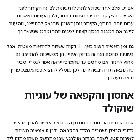
אם יש שלב אחד שכדאי לתת לו תשומת לב, זה הקירור לפני
האפייה. בצק קר מתפשט פחות בתנור, ולכן העוגיות נשארות
עבות יותר. בנוסף, הקירור נותן לשומן שבבצק להתייצב, וזה עוזר
לייצר את המבנה הנכון: קצוות יציבים יותר ומרכז שנשאר רך.
גם זמן האפייה חשוב כאן. 11 דקות עשויות להיראות מעטות, אבל
בעוגיות מהסוג הזה זה בדיוק העניין. הן ממשיכות להתייצב גם
מחוץ לתנור. אם מחכים עד שהמרכז ייראה אפוי לגמרי, סביר
שהתוצאה תהיה יבשה יותר. לכן מומלץ להוציא כשהאמצע עדיין
נראה מעט רך.
אחסון והקפאה של עוגיות
שוקולד
אחד הדברים הכי נוחים במתכון הזה הוא שאפשר להכין מראש.
כדורי הבצק נשמרים נהדר בהקפאה
, ולכן זו אופציה מצוינת
לאירוח קטן, לשבת בבוקר או לרגע שבו מתחשק משהו מתוק ליד