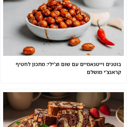
בוטנים וייטנאמיים עם שום וצ’ילי: מתכון לחטיף
קראנצ’י מושלם