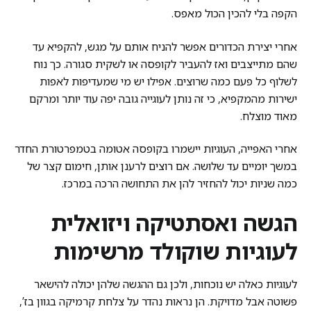
הקפה בלי להכין הכול מאפס.
אחרי יצירת הכדורים אפשר להניח אותם על מגש, להקפיא עד
שהם מתייצבים ואז להעביר לקופסה או לשקית סגורה. כך נוח
לשלוף כל פעם כמה שרוצים. אפילו יש מי שמעדיפות לאפות
ישירות מהמקפיא, כי זה נותן לעוגייה גובה יפה עוד יותר ומרקם
מאוד מוצלח.
אחרי האפייה, העוגיות יישמרו בקופסה אטומה בטמפרטורת החדר
במשך יומיים עד שלושה. אם רוצים לרענן אותן, חימום קצר של
כמה שניות יכול להחזיר להן את התחושה הרכה במרכז.
הגשה ואסתטיקה ויזואלית
לעוגיות שוקולד מרשימות
לעוגיות כאלה יש נוכחות, ולכן גם ההגשה שלהן יכולה להישאר
פשוטה אבל מדויקת. הן נראות נהדר על צלחת קרמיקה בגוון בז’,