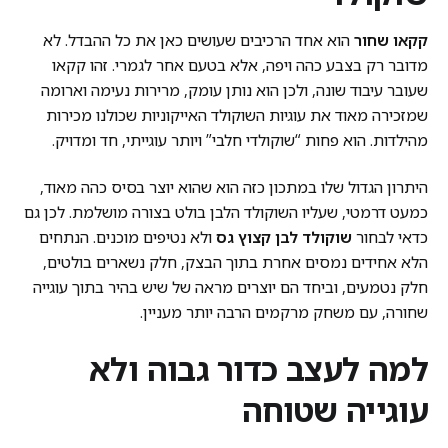
קקאו שחור
הוא אחד הרכיבים שעושים כאן את כל ההבדל. לא
מדובר רק בצבע כהה ויפה, אלא בטעם אחר לגמרי. זהו קקאו
שעובר עיבוד שונה, ולכן הוא נותן עומק, מרירות נעימה וארומה
שמזכירה מאוד את עוגיות השוקולד האייקוניות שכולנו מכירות
מהילדות. הוא פחות “שוקולדי חלבי” ויותר עוגייתי, חד ומדויק.
היתרון הגדול שלו במתכון כזה הוא שהוא יוצר בסיס כהה מאוד,
כמעט דרמטי, שעליו השוקולד הלבן בולט בצורה מושלמת. לכן גם
כדאי לבחור
שוקולד לבן קצוץ גס
ולא נטיפים מוכנים. הנתחים
הלא אחידים נמסים אחרת בתוך הבצק, חלק נשארים בולטים,
חלק נטמעים, וביחד הם יוצרים מראה של שיש בהיר בתוך עוגייה
שחורה, עם משחק מרקמים הרבה יותר מעניין.
למה לעצב כדור גבוה ולא
עוגייה שטוחה