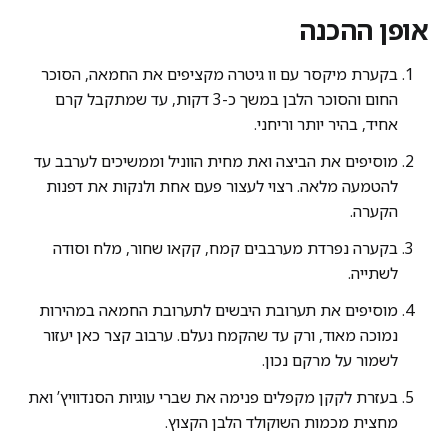
אופן ההכנה
בקערת מיקסר עם וו גיטרה מקציפים את החמאה, הסוכר
החום והסוכר הלבן במשך כ-3 דקות, עד שמתקבל קרם
אחיד, בהיר יותר וריחני.
מוסיפים את הביצה ואת מחית הווניל וממשיכים לערבב עד
להטמעה מלאה. רצוי לעצור פעם אחת ולנקות את דפנות
הקערה.
בקערה נפרדת מערבבים קמח, קקאו שחור, מלח וסודה
לשתייה.
מוסיפים את תערובת היבשים לתערובת החמאה במהירות
נמוכה מאוד, ורק עד שהקמח נעלם. ערבוב קצר כאן יעזור
לשמור על מרקם נכון.
בעזרת לקקן מקפלים פנימה את שברי עוגיות הסנדוויץ’ ואת
מחצית מכמות השוקולד הלבן הקצוץ.