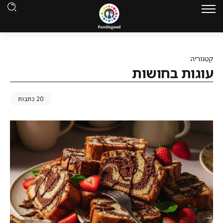
קטגוריה:
עוגות בחושות
20 כתבות