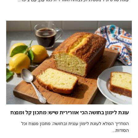
עוגת לימון בחושה הכי אוורירית שיש: מתכון קל ומנצח
המדריך המלא לעוגת לימון עננית ובחושה: מתכון מנצח וכל
הסודות...