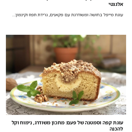
אלגנטי
עוגת מייפל בחושה ומשודרגת עם פקאנים, גרידת תפוז וקינמון:...
עוגת קפה וסמטנה של פעם: מתכון משודרג, נימוח וקל
להכנה