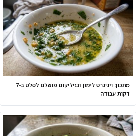
מתכון: ויניגרט לימון ובזיליקום מושלם לסלט ב-7
דקות עבודה