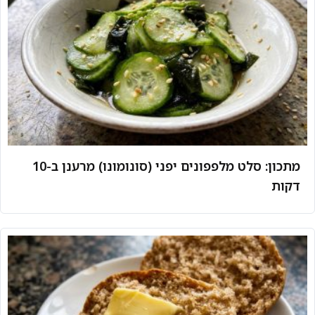
מתכון: סלט מלפפונים יפני (סונומונו) מרענן ב-10
דקות