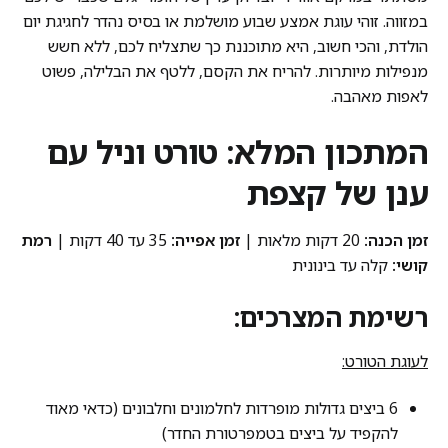
במזווה. זוהי עוגת אמצע שבוע מושלמת או בסיס נהדר לחגיגת יום
הולדת, והכי חשוב, היא מתוכננת כך שתצליח לכם, ללא חשש
מנפילות מיותרות. להריח את הקסם, ללטף את הבלילה, פשוט
לאפות מאהבה.
המתכון המלא: טורט וניל עם
ענן של קצפת
זמן הכנה:
20 דקות מלאות |
זמן אפייה:
35 עד 40 דקות |
רמת
קושי:
קלה עד בינונית
רשימת המצרכים:
לעוגת הטורט:
6 ביצים גדולות מופרדות לחלמונים וחלבונים (כדאי מאוד
להקפיד על ביצים בטמפרטורת החדר)