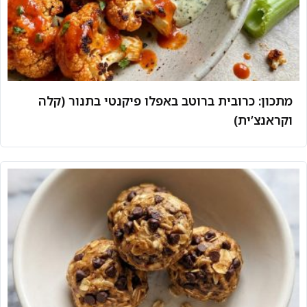
מתכון: כרובית ברוטב באפלו פיקנטי בתנור (קלה
וקראנצ’ית)