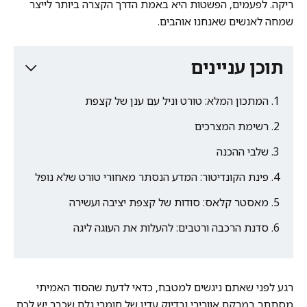
ריקה. לפעמים, הפשטות היא באמת הדרך הקצרה ביותר לייצר
שמחה לאנשים שאנחנו אוהבים.
תוכן עניינים
המתכון המלא: טורט וניל עם ענן של קצפת
רשימת המצרכים
שלבי ההכנה
פינת הקונדיטור: המדע הנסתר מאחורי טורט שלא נופל
מאסטר קלאס: סודות של קצפת יציבה ועשירה
סדנת הרכבה ורטבים: להעלות את העוגה ליגה
רגע לפני שאתם ניגשים למטבח, כדאי לדעת שהסוד האמיתי
מסתתר במרקם אוורירי ובדיוק עדין של חומרי גלם שכבר יש לכם