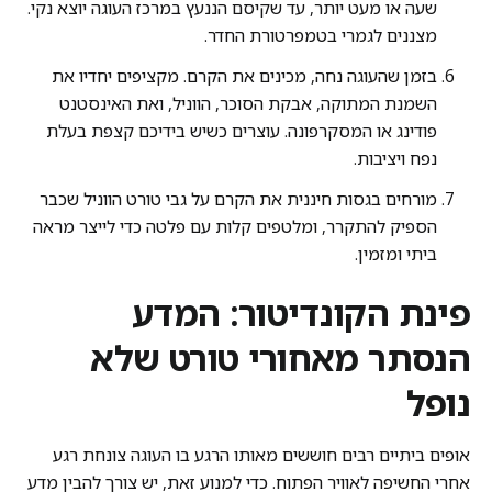
שעה או מעט יותר, עד שקיסם הננעץ במרכז העוגה יוצא נקי.
מצננים לגמרי בטמפרטורת החדר.
בזמן שהעוגה נחה, מכינים את הקרם. מקציפים יחדיו את
השמנת המתוקה, אבקת הסוכר, הווניל, ואת האינסטנט
פודינג או המסקרפונה. עוצרים כשיש בידיכם קצפת בעלת
נפח ויציבות.
מורחים בגסות חיננית את הקרם על גבי טורט הווניל שכבר
הספיק להתקרר, ומלטפים קלות עם פלטה כדי לייצר מראה
ביתי ומזמין.
פינת הקונדיטור: המדע
הנסתר מאחורי טורט שלא
נופל
אופים ביתיים רבים חוששים מאותו הרגע בו העוגה צונחת רגע
אחרי החשיפה לאוויר הפתוח. כדי למנוע זאת, יש צורך להבין מדע