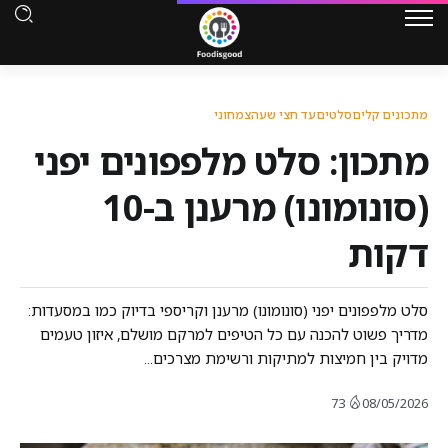
מתכונים קלים
סלטים
עד חצי שעה
צמחוני
מתכון: סלט מלפפונים יפני
(סונומונו) מרענן ב-10
דקות
סלט מלפפונים יפני (סונומונו) מרענן וקריספי בדיוק כמו במסעדות:
מדריך פשוט להכנה עם כל הטיפים למרקם מושלם, איזון טעמים
מדויק בין חמיצות למתיקות ורשימת מצרכים...
73
08/05/2026