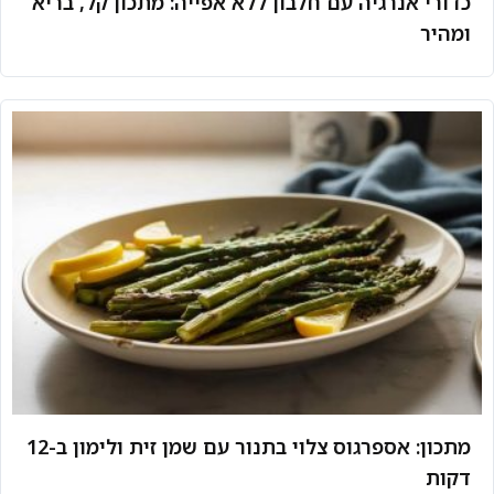
כדורי אנרגיה עם חלבון ללא אפייה: מתכון קל, בריא
ומהיר
מתכון: אספרגוס צלוי בתנור עם שמן זית ולימון ב-12
דקות