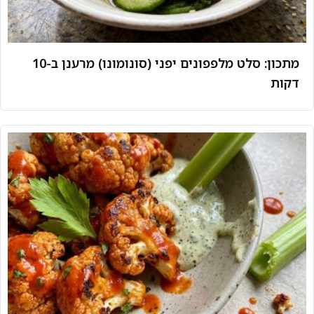
מתכון: סלט מלפפונים יפני (סונומונו) מרענן ב-10
דקות