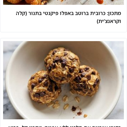
מתכון: כרובית ברוטב באפלו פיקנטי בתנור (קלה
וקראנצ’ית)