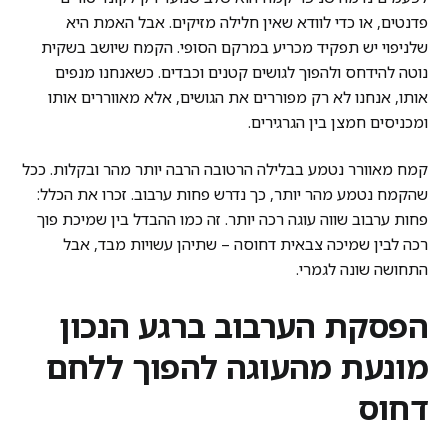
פדנטים, או כדי לוודא שאין חלילה מזיקים. אבל האמת היא
שלניפוי יש תפקיד מכריע במרקם הסופי. הקמח שיושב בשקית
נוטה להידחס ולהפוך לגושים קטנים וכבדים. כשאנחנו מנפים
אותו, אנחנו לא רק מפוררים את הגושים, אלא מאווררים אותו
ומכניסים חמצן בין הגרגירים.
קמח מאוורר נטמע בבלילה הרטובה הרבה יותר מהר ובקלות. ככל
שהקמח נטמע מהר יותר, כך נדרש פחות ערבוב. זכרו את הכלל:
פחות ערבוב שווה עוגה רכה יותר. זה כמו ההבדל בין שמיכת פוך
רכה לבין שמיכה צבאית דחוסה – שתיהן עשויות מבד, אבל
התחושה שונה לגמרי.
הפסקת הערבוב ברגע הנכון
מונעת מהעוגה להפוך ללחם
דחוס