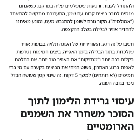
ולהתחיל לעבוד. זו טעות שמשלמים עליה במרקם. כשאנחנו
מנסים לחבר ביצים קרות עם שמן, התערובת מתקשה להתאחד
(“אמולסיה”). הקור גורם לשומן להתגבש מעט, ומונע מאיתנו
להחדיר אוויר לבלילה בשלב ההקצפה.
חשבו על זה רגע, האווריריות של העוגה תלויה בבועות אוויר
שנלכדות בתוך הבלילה בזמן האפייה. ביצים חמימות נטרפות
בקלות רבה יותר ו”מחזיקות” את האוויר טוב יותר. אם החלטת
לאפות ברגע האחרון, פשוט הניחי את הביצים בקערה עם מי ברז
חמימים (לא רותחים) למשך 5 דקות. זה שינוי קטן שעושה הבדל
ניכר בגובה העוגה.
עיסוי גרידת הלימון לתוך
הסוכר משחרר את השמנים
הארומטיים