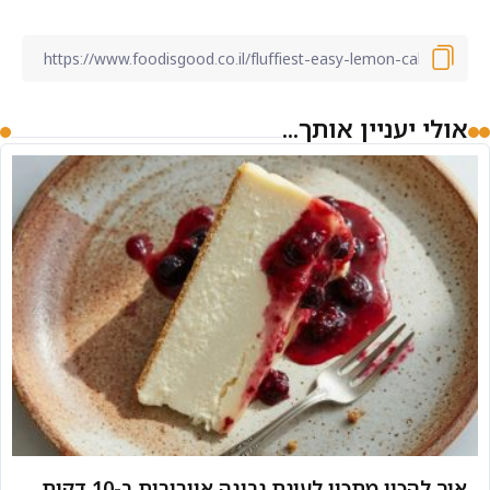
אולי יעניין אותך...
איך להכין מתכון לעוגת גבינה אוורירית ב-10 דקות