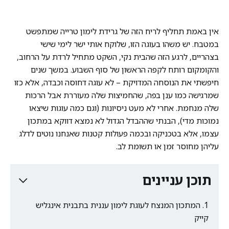
אין באמת תחליף לריח הזה של גרידת לימון טרייה שמתפשט
במטבח. יש משהו בעוגה הזו, שלוקח אותי ישר לימי שישי
בצהריים, לרגע הזה שהבית נקי, השקט מתחיל לרדת על הרחוב,
והקומקום רותח לקפה הראשון של סוף השבוע. במשך שנים
חיפשתי את הנוסחה המדויקת – לא עוגה דחוסה וכבדה, אלא כזו
שמרגישה כמו ענן בפה, שהחמיצות שלה מעוררת אבל הרכות
שלה מנחמת. אחרי לא מעט ניסיונות (וגם כמה עוגות שיצאו
נמוכות מדי), הבנתי שההבדל הגדול לא נמצא דווקא במתכון
עצמו, אלא בטכניקה ובכמה פעולות קטנות שאנחנו נוטים לדלג
עליהן מחוסר זמן או תשומת לב.
תוכן עניינים
המתכון המנצח לעוגת לימון עננית בתבנית אינגליש
קייק