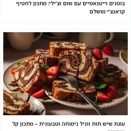
בוטנים וייטנאמיים עם שום וצ’ילי: מתכון לחטיף
קראנצ’י מושלם
עוגת שיש תות ווניל נימוחה וטבעונית – מתכון קל