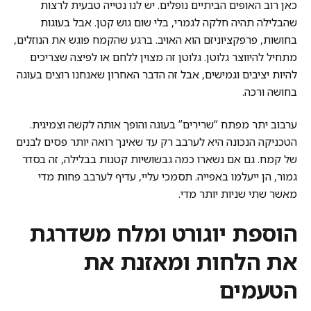
כאן רוב האופים הביתיים נופלים. יש לנו נטייה טבעית לרצות
שהבלילה תהיה חלקה לגמרי, בלי שום גוש קטן. אבל בעוגות
בחושות, פרפקציוניזם הוא האויב. ברגע שהקמח פוגש את הנוזלים,
מתחיל להיווצר גלוטן. גלוטן זה מצוין ללחם או לפיצה שצריכים
להיות יציבים וגמישים, אבל זה הדבר האחרון שאנחנו רוצים בעוגה
בחושה ורכה.
ערבוב יתר מפתח “שרירים” בעוגה והופך אותה לקשה וצמיגית.
הטכניקה הנכונה היא לערבב רק עד שאינך רואה יותר פסים לבנים
של קמח. גם אם נשארו כמה גבשושיות קטנות בבלילה, זה בסדר
גמור, הן ייעלמו באפייה. תסמכי עליי, עדיף לערבב פחות מדי
מאשר שתי שניות יותר מדי.
הוספת יוגורט ומלח משדרגת
את הלחות ומאזנת את
הטעמים