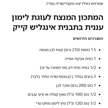
שמרגיש כאילו יצא מקונדיטוריה בפריז.
המתכון המנצח לעוגת לימון
עננית בתבנית אינגליש קייק
המצרכים הדרושים
1.5 כוסות (210 גרם) קמח לבן מנופה
1 כפית אבקת אפייה
1/2 כפית מלח דק (אל תוותרו על זה)
3 ביצים בגודל L (בטמפרטורת החדר בלבד)
1 כוס (200 גרם) סוכר לבן
1/2 כוס (100 מ”ל) שמן קנולה או זרעי ענבים
1/2 כוס (120 מ”ל) מיץ לימון סחוט טרי