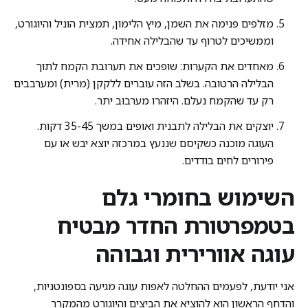
מזלפים פנימה את השמן, מיץ הלימון, תמצית הוניל והיוגורט,
וממשיכים לטרוף עד שהבלילה אחידה.
מאחדים את הקערות: שופכים את תערובת הקמח לתוך
הבלילה הרטובה. בשלב הזה עוברים ללקקן (מרית) ומערבבים
רק עד שהקמח נעלם. היזהרו מערבוב יתר.
יוצקים את הבלילה לתבנית ואופים במשך 35-45 דקות.
העוגה מוכנה כשקיסם שננעץ במרכזה יוצא יבש או עם
פירורים לחים בודדים.
השימוש בחומרי גלם
בטמפרטורת החדר מבטיח
עוגה אוורירית וגבוהה
אני יודעת, לפעמים ההחלטה לאפות עוגה מגיעה בספונטניות,
והדחף הראשון הוא להוציא את הביצים והיוגורט מהמקרר