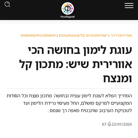
אפייה
מדריכי בישול
מתכונים קלים
עוגות
עוגות בחושות
קינוחים
תוספות
עוגת לימון בחושה הכי
אוורירית שיש: מתכון קל
ומנצח
המדריך המלא לעוגת לימון עננית ובחושה: מתכון מנצח וכל הסודות
המקצועיים למרקם מושלם, החל מעיסוי גרידת הלימון ועד
לטכניקת הערבוב שתבטיח מאפה רך שנמס...
67
22/01/2026