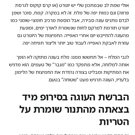
אולי שמת לב שבמתכון שלי יש יוגורט (או קרם קוקוס לגרסת
פרווה) וגם כמות יפה של מלח. זה לא במקרה. קמח, סוכר ושמן
לבדם נותנים עוגה סבירה, אבל הוספת מרכיב חומצי-שומני כמו
יוגורט תורמת למרקם לחות שנשמרת לאורך ימים, ומונעת
מהעוגה להתייבש יום אחרי האפייה. החמיצות של היוגורט גם
עוזרת לאבקת האפייה לעבוד טוב יותר וליצור תפיחה יפה.
לגבי המלח – אל תחששו ממנו. מלח בעוגה מתוקה לא הופך
אותה למלוחה, אלא מתפקד כמו “מגבר” של טעמים. הוא מדגיש
את המתיקות ומבליט בצורה נהדרת את החמיצות של הלימון.
בלעדיו, העוגה תרגיש מעט “שטוחה” בטעם.
הברשת העוגה בסירופ מיד
בצאתה מהתנור שומרת על
הטריות