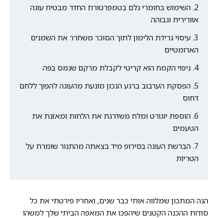
השימוש בחומרי גלם בטמפרטורת החדר מבטיח עוגה
אוורירית וגבוהה
עיסוי גרידת הלימון לתוך הסוכר משחרר את השמנים
הארומטיים
ניפוי הקמח הוא קריטי לקבלת מרקם שנמס בפה
הפסקת הערבוב ברגע הנכון מונעת מהעוגה להפוך ללחם
דחוס
הוספת יוגורט ומלח משדרגת את הלחות ומאזנת את
הטעמים
הברשת העוגה בסירופ מיד בצאתה מהתנור שומרת על
הטריות
הנה המתכון שמלווה אותי כבר שנים, ואחריו פירטתי את כל
סודות ההכנה הקטנים שיהפכו את המאפה הביתי שלך למשהו