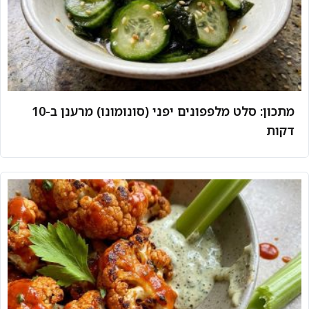
מתכון: סלט מלפפונים יפני (סונומונו) מרענן ב-10
דקות