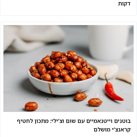
דקות
בוטנים וייטנאמיים עם שום וצ’ילי: מתכון לחטיף
קראנצ’י מושלם