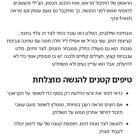
הראשון של התיבול מראש, ואת הדבש, הכמון, הצ’ילי והעשבים
להוסיף ממש לפני ההגשה. כך מתקבל גם טעם עמוק וגם מראה
fresh ונקי.
מבחינת שילובים, הסלט הזה עובד נהדר לצד דג צלוי בתנור,
קציצות דגים, עוף בגריל או אפילו ליד חלה חמה עם טחינה וגבינות
טובות. הוא גם מעולה כחלק ממבחר מזטים, לצד זיתים, סלט
עגבניות קצוץ, חצילים קלויים ולבנה. יש בו מספיק אופי כדי לא
להיעלם, אבל הוא עדיין נעים ולא משתלט.
טיפים קטנים להגשה מוצלחת
כדאי לפזר את זרעי הדלעת רק בסוף כדי לשמור על הקראנץ’.
אם רוצים מראה רענן במיוחד, מומלץ לשמור מעט עשבי
תיבול לפיזור אחרון ממש על השולחן.
להגשה לצד מנות דגים, תוספת קטנה של עוד לימון יכולה
לעבוד מצוין.