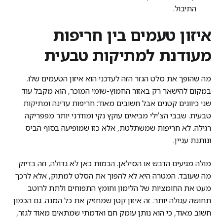
התיבול.
איזון טעמים בין חריפות
מעודנת למתיקות טבעית
מה שהופך את סלט הגזר הזה לעדכני הוא איזון הטעמים שלו.
במקום להישאר רק באזור החמוץ-שומי המוכר, הוא מקבל עוד
שני כיוונים קטנים אבל חשובים מאוד: חריפות עדינה ומתיקות
טבעית. שבבי הצ’ילי מביאים עוקץ נקי ומודרני יותר מפפריקה
רגילה. לא חריפות שמשתלטת, אלא כזו שמופיעה בסוף הביס
ונותנת עניין.
מולה מגיעים הדבש או הסילאן. הכמות כאן לא גדולה, וזה בדיוק
מה שעובד. המטרה היא לא להפוך את הסלט למתוק, אלא לרכך
מעט את החומציות של הלימון וחומץ התפוחים ולתת לרוטב
תחושה עגולה יותר. זה איזון קטן שמחזיק את כל המנה. גם הכמון
חשוב מאוד, כי הוא נותן עומק חם ואדמתי שמתאים מאוד לגזר,