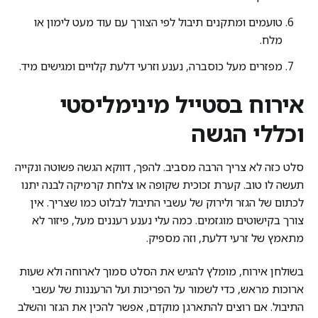
טועמים ומתקנים תיבול לפי הצורך עם עוד מעט לימון או
מלח.
מפזרים מעל כוסברה, נענע וזרעי דלעת קלויים ומגישים מיד.
אירוח בסטייל מינימליסטי
וכללי הגשה
סלט כזה לא צריך הרבה מסביב. להפך, דווקא הגשה פשוטה ונקייה
תעשה לו טוב. קערת זכוכית שקופה או צלחת קרמיקה לבנה יתנו
לכתום של הגזר ולירוק של עשבי התיבול לבלוט כמו שצריך. אין
צורך בקישוטים מוגזמים. כמה עלי נענע רעננים מעל, פיזור לא
מתאמץ של זרעי דלעת, וזה מספיק.
בשולחן אירוח, מומלץ להגיש את הסלט סמוך לארוחה ולא שעות
ארוכות מראש, כדי לשמור על הפריכות ועל הרעננות של עשבי
התיבול. אם רוצים להתארגן מוקדם, אפשר להכין את הגזר והשלב