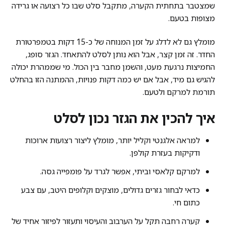
שמצטבר בתחתית הקערה, מתקבל סלט שבו כל רצועה או גרידה
מצופות בטעם.
מומלץ גם לא לדלג על זמן המנוחה של כ-15 דקות בטמפרטורת
החדר. זה זמן קצר, אבל הוא נותן לסלט להתאחד. הגזר סופג,
החמיצות נרגעת מעט, והשמן מחבר בין הכול. מי שממהרת יכולה
להגיש גם מיד, אבל אם יש כמה דקות פנויות, ההמתנה הזו בהחלט
תורמת למרקם ולטעם.
איך להכין את הגזר נכון לסלט
למראה אלגנטי וקליל יותר, מומלץ ליצור רצועות ארוכות
ודקיקות בעזרת קולפן.
למרקם קלאסי וביתי, אפשר לגרד על פומפייה גסה.
כדאי לבחור גזרים גדולים, מוצקים וקלופים היטב, עם צבע
כתום חי.
קערה רחבה תקל על הערבוב והעיסוי ותעזור לפיזור אחיד של