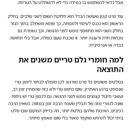
אבל כדאי להשתמש בו במידה כדי לא להשתלט על הטריות.
עוד פרט קטן שעושה הבדל הוא חלוקת השום לשני שלבים. בחלק
הראשון הוא נכנס לעיסוי ולמנוחה, כך שהוא משתלב בתוך הגזר.
בחלק השני הוא מתווסף ממש לפני ההגשה, וכך נשמרת גם
נוכחות חדה ורעננה יותר. זו שכבת טעם כפולה, אבל בלי תחושה
כבדה או אגרסיבית.
למה חומרי גלם טריים משנים את
התוצאה
בסלטים פשוטים כל פרט מורגש. לכן מומלץ לבחור לימון טרי
שנסחט ברגע האחרון, שום כתוש טרי ולא כזה שהמתין זמן רב,
ועשבי תיבול קצוצים ממש לפני ההגשה. גם לכמון טרי יש ניחוח
שונה לגמרי מזה של תבלין שעמד הרבה זמן במזווה. כשאין הרבה
רכיבים, האיכות שלהם בולטת יותר, וזה בדיוק המקום שבו סלט
ביתי יכול להרגיש מוקפד מאוד בלי שום מאמץ מיותר.