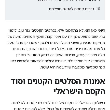
טיפים קטנים להגשה מוצלחת
היופי כאן הוא לא בתחכום אלא בפרטים הקטנים. גזר טוב, לימון
טרי, שום כתוש, שמן זית עם אופי, קצת חומץ תפוחים, נגיעה של
מתיקות טבעית, עשבי תיבול רעננים ולבסוף משהו קראנצ’י מעל.
כל אחד מהמרכיבים מוכר, אבל ביחד, ובסדר הנכון, הם בונים
סלט שיש בו עומק, פריכות ואיזון. זה בדיוק הסוג של מתכון
שממחיש איך חומרי גלם פשוטים יכולים להיראות ולהרגיש כמו
מנה שמגיעה ממטבח שיודע מה הוא עושה.
אמנות הסלטים הקטנים וסוד
הקסם הישראלי
בשולחן הישראלי יש מקום של כבוד לסלטים קטנים. לא למנה
אחת גדולה שמנסה להשתלט על הכול, אלא לקערות קטנות,