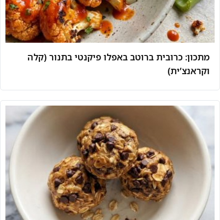
מתכון: כרובית ברוטב באפלו פיקנטי בתנור (קלה
וקראנצ’ית)