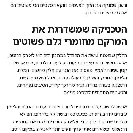
ורענן שמנקה את החך. לפעמים דווקא הסלטים הכי פשוטים הם
אלה שנשארים בזיכרון.
הטכניקה שמשדרגת את
המרקם מחומרי גלם פשוטים
החלק שבאמת עושה את ההבדל במתכון הזה הוא לא רק הרוטב,
אלא הטיפול בגזר עצמו. במקום רק לערבב ולסיים, יש כאן שלב
קטן ששווה לאמץ: מעסים את הגזר עם חלק מהשום, המלח,
הלימון, החומץ והשמן. זו פעולה קצרה, אבל היא משנה את
התוצאה בצורה ברורה. הגזר מתרכך קלות, הסיבים נפתחים,
והטעמים מתחילים להיספג פנימה.
אפשר לחשוב על זה כמו תיבול חכם ולא רק ערבוב. המלח והלימון
עובדים יחד בעדינות, כמעט כמו בישול קל בלי חום. הם לא
הופכים את הגזר לרך מדי, אלא רק מורידים ממנו את החספוס
הראשוני ומשאירים אותו פריך ונעים יותר לאכילה. במקום רוטב