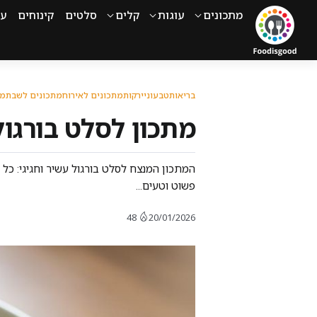
מתכונים
עוגות
קלים
סלטים
קינוחים
עי
בריאות
טבעוני
ירקות
מתכונים לאירוח
מתכונים לשבת
מת
מתכון לסלט בורגול עשיר: 7 הסודות למנה 
המתכון המנצח לסלט בורגול עשיר וחגיגי: כל 
פשוט וטעים...
48
20/01/2026