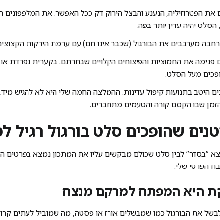
את הפטרוזיליה, הנענע והבצל הירוק דק ככל האפשר. את המלפפונים ח
הסלט יהיה עדין יותר בפה.
חבה מערבבים את הבורגול (שכבר אינו חם) עם ערמת הירקות הקצוצים
 פנימה את החמוציות והפיצוחים הקלויים שבחרתם. בקערית נפרדת א
ופכים מעל הסלט.
 היטב בתנועות קיפול עדינות. ההמלצה החמה שלי היא לא להגיש מיד,
צא “בסדר” לבין סלט שכולם מבקשים עליו את המתכון נמצא בפרטים הק
ח הפרטי שלי.
בשל את הבורגול כמו שמבשלים אורז או פסטה, מה שמוביל לעתים קרוב