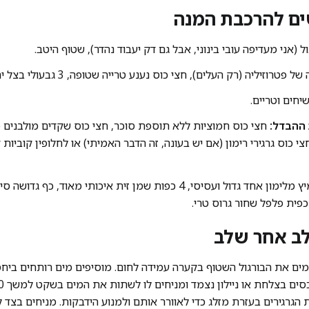
ים להרכבת המנה
 פטרוזיליה (רק העלים), חצי כוס נענע טרייה שטופה, 3 גבעולי בצל ירוק.
ההבדל:
חצי כוס חמוציות ללא תוספת סוכר, חצי כוס שקדים מולבנים פ
 כוס גרגירי רימון (אם יש בעונה, זה הדבר האמיתי) או לחלופין קוביות
מיץ מלימון אחד גדול ועסיסי, 4 כפות שמן זית איכותי מאוד, כ
 כפית פלפל שחור גרוס טרי.
לב אחר שלב
גרגירים בעזרת מזלג כדי לאוורר אותם ולמנוע הידבקות. מניחים בצד לצ