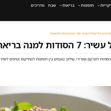
קריות
תוספות
בריאות
שבת
מדריכים
כונים קלים
סלטים
עד חצי שעה
צמחוני
תוספות
בריאה כמו במסעדה
הסודות למרקם אוורירי, שילוב טעמים בין חמיצות למתיקות וטיפים לשדרו