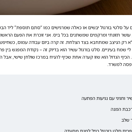
ל סלטי בורגול יבשים או כאלה שמרגישים כמו “סתם תוספת” ליד הבשר
 עושר תזונתי ומרקמים שמשתנים בכל ביס. אני זוכרת את הפעם הראשו
לא רק הניצב שמתחבא בצד הצלחת. זה קרה ביום עבודה עמוס, כשחיפשת
לי שמח בעיניים. סלט בורגול עשיר הוא בדיוק זה – נקודת המפגש בין פ
. הכיף הגדול הוא שזו קערה אחת שכיף להניח במרכז שולחן שישי, אבל ה
פסה למשרד.
ר וחגיגי עם נגיעות הפתעה
רכבת המנה
 שלב