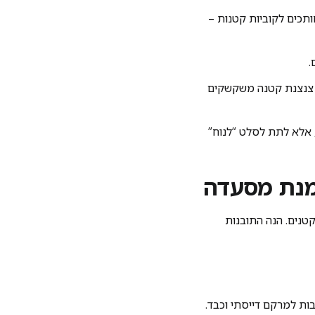
ותכים לקוביות קטנות –
.
ו צנצנת קטנה משקשקים
 אלא לתת לסלט “לנוח”
טנים. הנה התובנות
ות למרקם דייסתי וכבד.