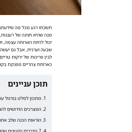
תשכחו רגע מכל מה שידעתם ע
מנה שהיא חגיגה של רעננות,
יכול להיות הארוחה עצמה, ו
שבעה וערנית, אבל גם יעשה 
לבין פריכות של ירקות טריים
כארוחת צהריים מפנקת בקו
תוכן עניינים
מתכון לסלט בורגול עשי
המצרכים הדרושים לה
הוראות הכנה שלב אחר
7 הדברים הקטנים שהופכים סלט בורגול רגיל למנת מסעדה