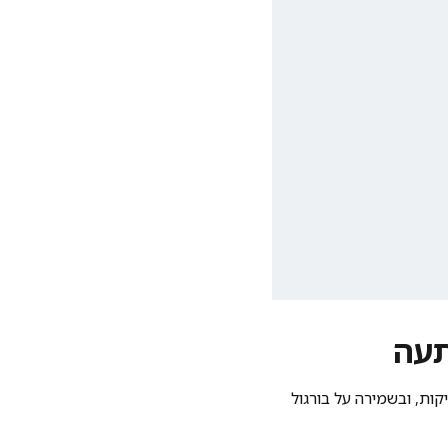
תעה
ות, ובשמירה על בורגול