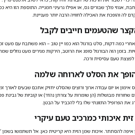
ת, אגוזי מלך שבורים גס, או אפילו גרעיני חמנייה. התוספת הזו היא כ
ם לה והופכת את האכילה לחוויה הרבה יותר מעניינת.
ות. בזמן הזה הבורגול סופג את הרוטב, הירקות מגירים מעט נוזלים שמ
 לפצצת טעם עסיסית ורכה.
אימון או יום עבודה ארוך ורוצים שהסלט יחזיק אתכם שבעים לאורך זמן, 
ג את הפרופיל התזונתי שלו בלי להכביד על הבטן.
איפה להסתתר. איכות שמן הזית היא קריטית כאן. אל תשתמשו בשמן “לט