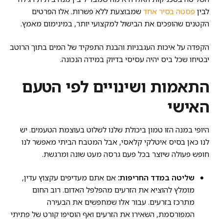
לבין
פסטה בסיר אחד
שמבוצעת ללא פשרות. אלו הפרטים
הקטנים שהופכים את הבישול למקצועי יותר, במינימום מאמץ.
הקפדה על איכות העגבניות והבנת התפקיד של המים בתוך הרוטב
יבטיחו שכל ביס יהיה עסיסי בדיוק במידה הנכונה.
התאמות ושינויים לפי הטעם
האישי
היופי במנה הזו טמון ביכולת שלנו לשלוט בעוצמת הטעמים. יש
לנו כאן בסיס איטלקי קלאסי, אבל המטבח הביתי מאפשר לנו
חופש פעולה שיוצר בכל פעם גרסה מעט שונה ומרגשת.
שליטה במדד החריפות:
אם אתם מעדיפים עקצוץ עדין,
מומלץ להוציא את הזרעים מהפלפל האדום. רוב החום
מתרכז בזרעים. עבור אלו שמחפשים את הבעירה
המפורסמת, השאירו את הזרעים ואף הוסיפו קורט של פתיתי