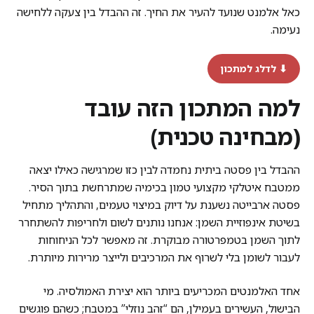
כאל אלמנט שנועד להעיר את החיך. זה ההבדל בין צעקה ללחישה
נעימה.
⬇ לדלג למתכון
למה המתכון הזה עובד
(מבחינה טכנית)
ההבדל בין פסטה ביתית נחמדה לבין כזו שמרגישה כאילו יצאה
ממטבח איטלקי מקצועי טמון בכימיה שמתרחשת בתוך הסיר.
פסטה ארבייטה נשענת על דיוק במיצוי טעמים, והתהליך מתחיל
בשיטת אינפוזיית השמן: אנחנו נותנים לשום ולחריפות להשתחרר
לתוך השמן בטמפרטורה מבוקרת. זה מאפשר לכל הניחוחות
לעבור לשומן בלי לשרוף את המרכיבים ולייצר מרירות מיותרת.
אחד האלמנטים המכריעים ביותר הוא יצירת האמולסיה. מי
הבישול, העשירים בעמילן, הם “זהב נוזלי” במטבח; כשהם פוגשים