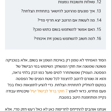
שאלות ותשובות נפוצות
איך מונעים מהרוטב להישאר בתחתית הצלחת?
מה לעשות אם הרוטב יצא חריף מדי?
האם אפשר להשתמש בשום כתוש מוכן?
למה חשוב להשתמש בשמן זית איכותי?
הסוד האמיתי לא טמון רק באיכות השמן או בשום, אלא בטכניקה
פשוטה שמשנה את חוקי המשחק: השימוש במי הבישול של
הפסטה. העמילן שמשתחרר למים פועל כמו דבק בלתי נראה,
והוא זה שגורם לרוטב להיצמד לכל שטח הפנים של הפסטה
במקום להחליק לתחתית הצלחת. כדי להגיע לתוצאות כאלו בכל
פעם מחדש, כדאי לאמץ
7 חוקי ברזל לבישול יעיל
שיבטיחו עבודה
נקייה ומתוזמנת היטב במטבח.
אנחנו אוהבים להתייחס לחריפות כאן לא כאל רעש חזק מדי, אלא