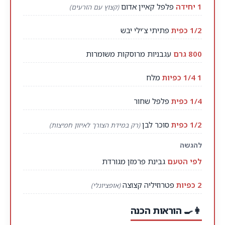
1 יחידה
פלפל קאיין אדום
(קצוץ עם הזרעים)
1/2 כפית
פתיתי צ’ילי יבש
800 גרם
עגבניות מרוסקות משומרות
1 1/4 כפיות
מלח
1/4 כפית
פלפל שחור
1/2 כפית
סוכר לבן
(רק במידת הצורך לאיזון חמיצות)
להגשה
לפי הטעם
גבינת פרמזן מגורדת
2 כפיות
פטרוזיליה קצוצה
(אופציונלי)
👩‍🍳 הוראות הכנה