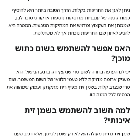
ניתן לאזן את החריפות בקלות. הדרך הטובה ביותר היא להוסיף
כמות קטנה של עגבניות מרוסקות נוספות או קורט סוכר לבן,
שממתן את העקצוץ ומדגיש את המתיקות הטבעית. המטרה היא
להגיע לאיזון שבו החריפות נוכחת אך לא משתלטת.
האם אפשר להשתמש בשום כתוש
מוכן?
יש לנו העדפה ברורה לשום טרי שנקצץ דק ברגע הבישול. הוא
מעניק ארומה מדויקת ללא טעמי הלוואי של השום המשומר. שום
טרי שנצרב קלות בשמן זית מפיץ ריח מתקתק ועמוק שמהווה את
הבסיס לכל המנה הזו.
למה חשוב להשתמש בשמן זית
איכותי?
שמן זית כתית מעולה הוא לא רק שומן לטיגון, אלא רכיב טעם