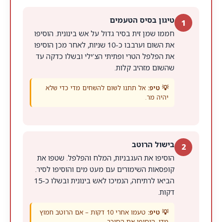
טיגון בסיס הטעמים
1
חממו שמן זית בסיר גדול על אש בינונית. הוסיפו
את השום וערבבו כ-10 שניות, לאחר מכן הוסיפו
את הפלפל הטרי ופתיתי הצ’ילי ובשלו כדקה עד
שהשום מזהיב קלות.
💡 טיפ:
אל תתנו לשום להשחים מדי כדי שלא
יהיה מר.
בישול הרוטב
2
הוסיפו את העגבניות, המלח והפלפל. שטפו את
קופסאות השימורים עם מעט מים והוסיפו לסיר.
הביאו לרתיחה, הנמיכו לאש בינונית ובשלו כ-15
דקות.
💡 טיפ:
טעמו אחרי 10 דקות – אם הרוטב חמוץ
מדי, הוסיפו את הסוכר.