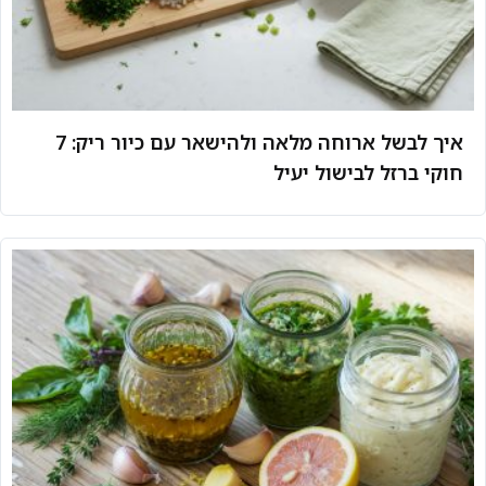
איך לבשל ארוחה מלאה ולהישאר עם כיור ריק: 7
חוקי ברזל לבישול יעיל