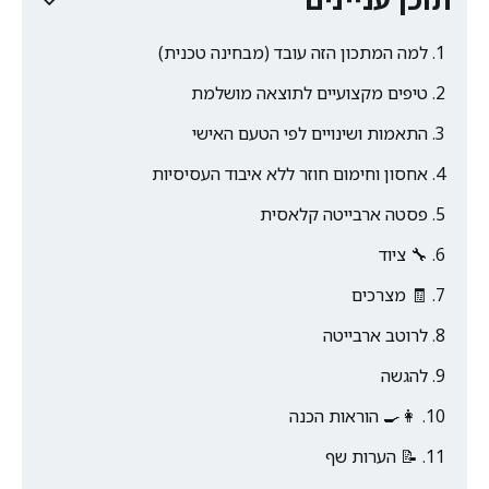
למה המתכון הזה עובד (מבחינה טכנית)
טיפים מקצועיים לתוצאה מושלמת
התאמות ושינויים לפי הטעם האישי
אחסון וחימום חוזר ללא איבוד העסיסיות
פסטה ארבייטה קלאסית
🔧 ציוד
🧾 מצרכים
לרוטב ארבייטה
להגשה
👩‍🍳 הוראות הכנה
📝 הערות שף