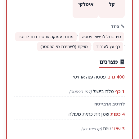
קל
איטלקי
🔧 ציוד
·
סיר גדול לבישול פסטה
מחבת עמוקה או סיר רחב לרוטב
·
·
כף עץ לערבוב
מצקת (לשמירת מי הפסטה)
🧾 מצרכים
400 גרם
פסטה פנה או זיטי
1 כף
מלח בישול
(למי הפסטה)
לרוטב ארבייטה
4 כפות
שמן זית כתית מעולה
3 שיני
שום
(קצוצות דק)