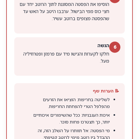
הוסיפו את הפסטה המסוננת לתוך הרוטב יחד עם
חצי כוס ממי הבישול. ערבבו היטב על האש עד
שהפסטה מצופים ברוטב עשיר.
הגשה
6
חלקו לקערות והגישו מיד עם פרמזן ופטרוזיליה
מעל.
📝 הערות שף
לשליטה בחריפות: הוציאו את הזרעים
מהפלפל הטרי להפחתת החריפות.
איכות העגבניות: ככל שהשימורים איכותיים
יותר, כך תצטרכו פחות סוכר.
מי הפסטה: אל תוותרו על השלב הזה, זה
ההבדל בין רוטב מימי לרוטב קטיפתי.