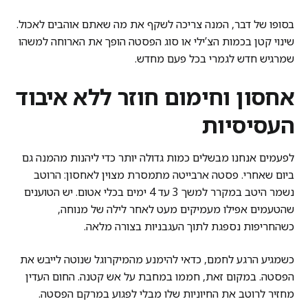
בסופו של דבר, המנה צריכה לשקף את מה שאתם אוהבים לאכול.
שינוי קטן בכמות הצ’ילי או סוג הפסטה הופך את הארוחה למשהו
שמרגיש חדש לגמרי בכל פעם מחדש.
אחסון וחימום חוזר ללא איבוד
העסיסיות
לפעמים אנחנו מבשלים כמות גדולה יותר כדי ליהנות מהמנה גם
ביום שאחרי. פסטה ארבייטה מתמסרת מצוין לאחסון: הרוטב
נשמר היטב במקרר למשך 3 עד 4 ימים בכלי אטום. יש הטוענים
שהטעמים אפילו מעמיקים מעט לאחר לילה של מנוחה,
כשהחריפות נספגת לתוך העגבניות בצורה מלאה.
כשמגיע הרגע לחמם, כדאי להימנע מהמיקרוגל שנוטה לייבש את
הפסטה. במקום זאת, חממו במחבת על אש קטנה. החום העדין
מחזיר לרוטב את החיוניות שלו מבלי לפגוע במרקם הפסטה.