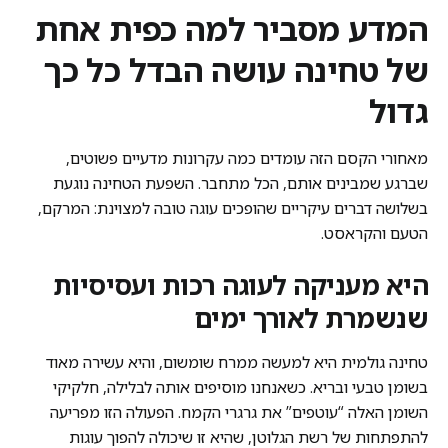
המדע מסביר למה כפית אחת
של טחינה עושה הבדל כל כך
גדול
מאחורי הקסם הזה עומדים כמה עקרונות מדעיים פשוטים,
שברגע שמבינים אותם, הכל מתחבר. השפעת הטחינה נוגעת
בשלושה דברים עיקריים שהופכים עוגה טובה למצוינת: המרקם,
הטעם והקראסט.
היא מעניקה לעוגה רכות ועסיסיות
שנשמרת לאורך ימים
טחינה גולמית היא למעשה ממרח שומשום, והיא עשירה מאוד
בשומן טבעי ובריא. כשאנחנו מוסיפים אותה לבלילה, חלקיקי
השומן האלה “עוטפים” את גרגרי הקמח. הפעולה הזו מפריעה
להתפתחות של רשת הגלוטן, שהיא זו שיכולה להפוך עוגות