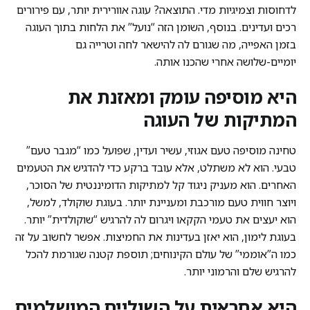
לדחוסות וצמיגיות מדי. התוצאה? עוגה אוורירית יותר, עם פירורים
רכים ועדינים. בנוסף, השומן הזה “נועל” את הלחות בתוך העוגה
בזמן האפייה, מה שגורם לה להישאר לחה וטרייה גם
יומיים-שלושה אחרי שהכנו אותה.
היא מוסיפה עומק ומאזנת את
המתיקות של העוגה
טחינה מוסיפה טעם אגוזי, עשיר ועדין, שפועל כמו “מגבר טעם”
טבעי. הוא לא משתלט, אלא עובד ברקע כדי להדגיש את הטעמים
האחרים. הוא מעניק ניגוד קל למתיקות הדומיננטית של הסוכר,
ויוצר חווית טעם מורכבת ומעניינת יותר. בעוגת שוקולד, למשל,
הוא יעצים את טעמי הקקאו ויגרום לה להרגיש “שוקולדית” יותר.
בעוגת לימון, הוא יאזן בעדינות את החמיצות. אפשר לחשוב על זה
כמו ה”אוממי” של עולם הקינוחים; תוספת קטנה שגורמת להכל
להרגיש שלם והרמוני יותר.
היא אחראית על השוליים המושלמים