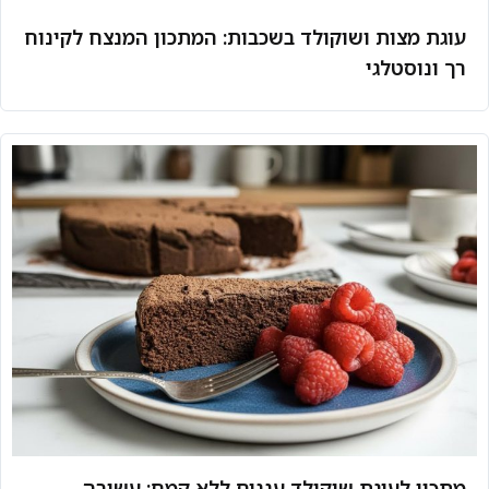
עוגת מצות ושוקולד בשכבות: המתכון המנצח לקינוח
רך ונוסטלגי
מתכון לעוגת שוקולד עננים ללא קמח: עשירה,