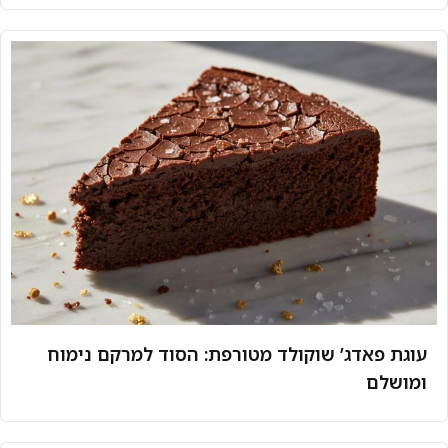
עוגת פאדג’ שוקולד מטורפת: הסוד למרקם נימוח
ומושלם