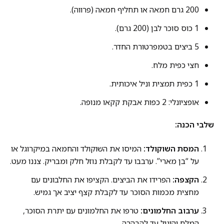
200 גרם חמאה או תחליף חמאה (פרווה).
1 כוס סוכר לבן (200 גרם).
5 ביצים בטמפרטורת החדר.
חצי כפית מלח.
1 כפית תמצית וניל איכותית.
אופציונלי: 2 כפות אבקת קקאו מנופה.
שלבי הכנה:
המסת השוקולד:
המיסו את השוקולד והחמאה במיקרוגל או
על “בן מארי”. ערבבו עד לקבלת נוזל חלק ומבריק. צננו מעט.
הקצפה:
הפרידו את הביצים. הקציפו את החלבונים עם
מחצית מכמות הסוכר עד לקבלת קצף יציב אך גמיש.
ערבוב החלמונים:
טרפו את החלמונים עם יתרת הסוכר,
המלח והוניל עד להבהרה.