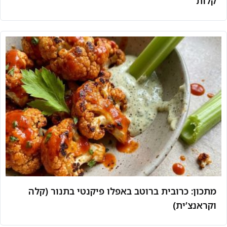
קלות
מתכון: כרובית ברוטב באפלו פיקנטי בתנור (קלה
וקראנצ’ית)