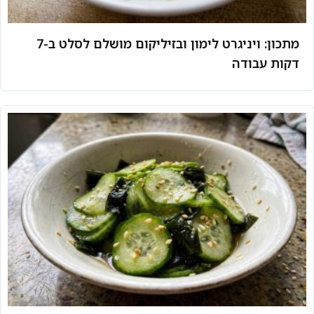
מתכון: ויניגרט לימון ובזיליקום מושלם לסלט ב-7
דקות עבודה