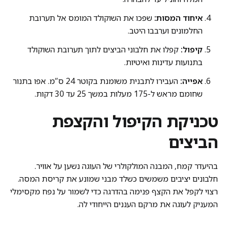
איחוד המסות:
שפכו את השוקולד המומס אל תערובת
החלמונים וערבבו היטב.
קיפול:
קפלו את חלבוני הביצים לתוך תערובת השוקולד
בתנועות עדינות ואיטיות.
אפייה:
העבירו לתבנית משומנת בקוטר 24 ס”מ. אפו בתנור
שחומם מראש ל-175 מעלות במשך 25 עד 30 דקות.
טכניקת הקיפול והקצפת
הביצים
בהיעדר קמח, המבנה המולקולרי של העוגה נשען על אוויר.
חלבונים יציבים משמשים כשלד מבני שמונע את קריסת המסה.
רצוי לקפל את הקצף פנימה בהדרגה כדי לשמור על נפח מקסימלי
המעניק לעוגה את מרקם העננים הייחודי לה.