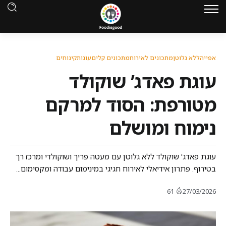
אפייה
ללא גלוטן
מתכונים לאירוח
מתכונים קלים
עוגות
קינוחים
עוגת פאדג’ שוקולד
מטורפת: הסוד למרקם
נימוח ומושלם
עוגת פאדג' שוקולד ללא גלוטן עם מעטה פריך ושוקולדי ומרכז רך
בטירוף. פתרון אידיאלי לאירוח חגיגי במינימום עבודה ומקסימום...
61
27/03/2026