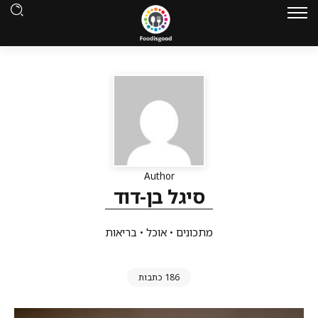
Author
סיגל בן-דוד
מתכונים • אוכל • בריאות
186 כתבות