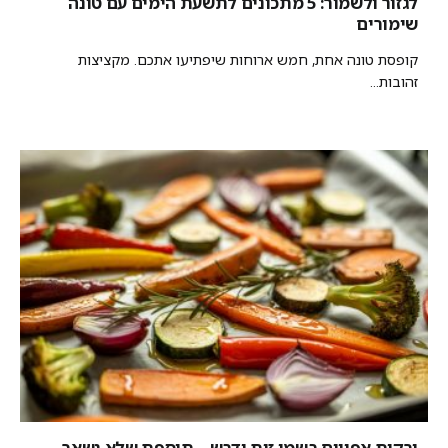
לגזור ולשמור: 5 מתכונים לתשעת הימים עם טונה
שימורים
קופסת טונה אחת, חמש ארוחות שיפתיעו אתכם. מקציצות
זהובות...
ירקות אפויים בשמן זית ודבש – תוספת שלא נשאר