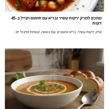
מתכון למרק ירקות עשיר ובריא עם חומוס וקייל ב-45
דקות
מרק ירקות עשיר, בריא ומשביע עם בטטה, קטניות ותיבול ים...