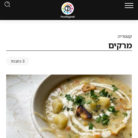
קטגוריה:
מרקים
3 כתבות