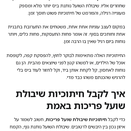
שחוזרים אליו. שיבולת השועל נותנת ביס יותר מלא ומספק
מעוגייה רגילה, והפורמט של חיתוכיות פשוט חוסך זמן.
במקום לעצב עוגיות אחת אחת, משטחים את התערובת בתבנית
אחת וחותכים בסוף. זה אומר פחות התעסקות, פחות כלים, ויותר
נוחות ביום רגיל שאין בו הרבה זמן.
החיתוכיות האלה מתאימות לבוקר לחוץ, להפסקת קפה, לקופסת
אוכל של הילדים, או למשהו קטן לפני שיוצאים מהבית. הן גם
נוחות לאחסון, קל לקחת אותן ביד, וקל לחזור לעוד ביס בלי
להרגיש שהכנתם משהו כבד מדי.
איך לקבל חיתוכיות שיבולת
שועל פריכות באמת
כדי לקבל
חיתוכיות שיבולת שועל פריכות
, חשוב לשמור על
איזון נכון בין היבשים לרטובים. שיבולת השועל נותנת גוף, הקמח