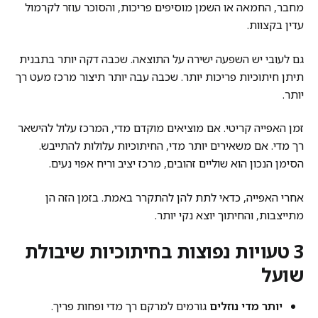
מחבר, החמאה או השמן מוסיפים פריכות, והסוכר עוזר לקרמול
עדין בקצוות.
גם לעובי יש השפעה ישירה על התוצאה. שכבה דקה יותר בתבנית
תיתן חיתוכיות פריכות יותר. שכבה עבה יותר תיצור מרכז מעט רך
יותר.
זמן האפייה קריטי. אם מוציאים מוקדם מדי, המרכז עלול להישאר
רך מדי. אם משאירים יותר מדי, החיתוכיות עלולות להתייבש.
הסימן הנכון הוא שוליים זהובים, מרכז יציב וריח אפוי נעים.
אחרי האפייה, כדאי לתת להן להתקרר באמת. בזמן הזה הן
מתייצבות, והחיתוך יוצא נקי יותר.
3 טעויות נפוצות בחיתוכיות שיבולת
שועל
יותר מדי נוזלים
גורמים למרקם רך מדי ופחות פריך.