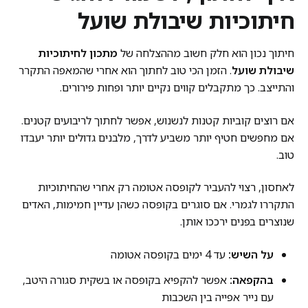
חיתוכיות שיבולת שועל
חיתוך נכון הוא חלק חשוב מההצלחה של
מתכון לחיתוכיות
שיבולת שועל
. הזמן הכי טוב לחתוך הוא אחרי שהמאפה התקרר
והתייצב. כך מתקבלים קווים נקיים יותר ופחות פירורים.
אם רוצים קוביות קטנות לנשנוש, אפשר לחתוך לריבועים קטנים.
אם מחפשים חטיף יותר משביע לדרך, מלבנים גדולים יותר יעבדו
טוב.
לאחסון, רצוי להעביר לקופסה אטומה רק אחרי שהחיתוכיות
התקררו לגמרי. אם סוגרים בקופסה כשהן עדיין חמימות, האדים
שנוצרים בפנים ירככו אותן.
על השיש:
עד 4 ימים בקופסה אטומה
בהקפאה:
אפשר להקפיא בקופסה או בשקית סגורה היטב,
עם נייר אפייה בין השכבות