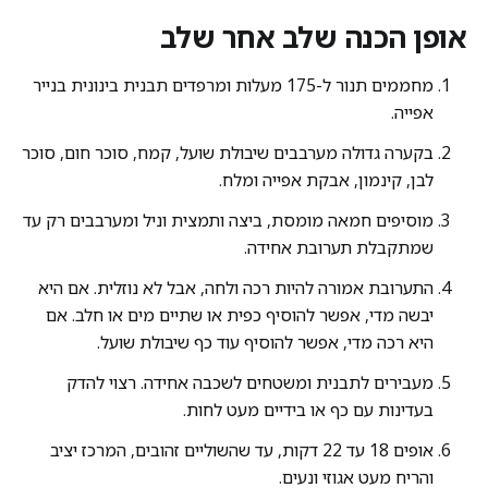
אופן הכנה שלב אחר שלב
מחממים תנור ל-175 מעלות ומרפדים תבנית בינונית בנייר
אפייה.
בקערה גדולה מערבבים שיבולת שועל, קמח, סוכר חום, סוכר
לבן, קינמון, אבקת אפייה ומלח.
מוסיפים חמאה מומסת, ביצה ותמצית וניל ומערבבים רק עד
שמתקבלת תערובת אחידה.
התערובת אמורה להיות רכה ולחה, אבל לא נוזלית. אם היא
יבשה מדי, אפשר להוסיף כפית או שתיים מים או חלב. אם
היא רכה מדי, אפשר להוסיף עוד כף שיבולת שועל.
מעבירים לתבנית ומשטחים לשכבה אחידה. רצוי להדק
בעדינות עם כף או בידיים מעט לחות.
אופים 18 עד 22 דקות, עד שהשוליים זהובים, המרכז יציב
והריח מעט אגוזי ונעים.