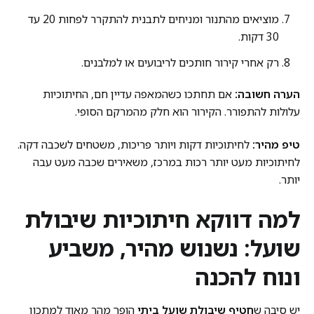
מוציאים מהתנור ומניחים לתבנית להתקרר לפחות 20 עד
30 דקות.
רק אחרי קירור חותכים לריבועים או למלבנים.
הערה חשובה:
אם תחתכו כשהמאפה עדיין חם, החיתוכיות
עלולות להתפורר. הקירור הוא חלק מהמרקם הסופי.
טיפ מהיר:
לחיתוכיות דקות ויותר פריכות, משטחים לשכבה דקה.
לחיתוכיות מעט יותר רכות במרכז, משאירים שכבה מעט עבה
יותר.
למה דווקא חיתוכיות שיבולת
שועל: נשנוש מהיר, משביע
ונוח להכנה
יש סיבה ש
חטיף שיבולת שועל ביתי
הופך מהר מאוד למתכון