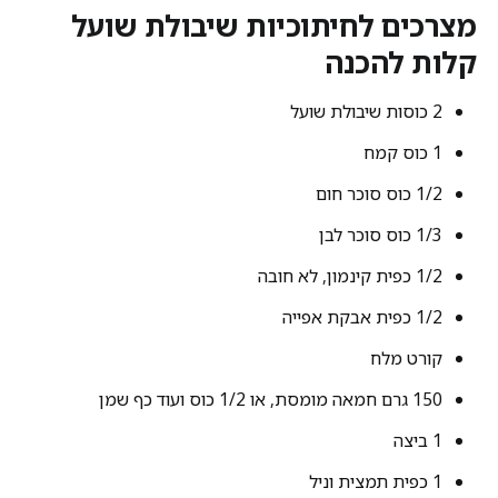
מצרכים לחיתוכיות שיבולת שועל
קלות להכנה
2 כוסות שיבולת שועל
1 כוס קמח
1/2 כוס סוכר חום
1/3 כוס סוכר לבן
1/2 כפית קינמון, לא חובה
1/2 כפית אבקת אפייה
קורט מלח
150 גרם חמאה מומסת, או 1/2 כוס ועוד כף שמן
1 ביצה
1 כפית תמצית וניל