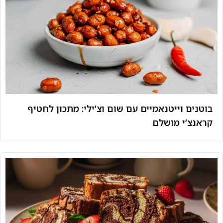
בוטנים וייטנאמיים עם שום וצ’ילי: מתכון לחטיף
קראנצ’י מושלם