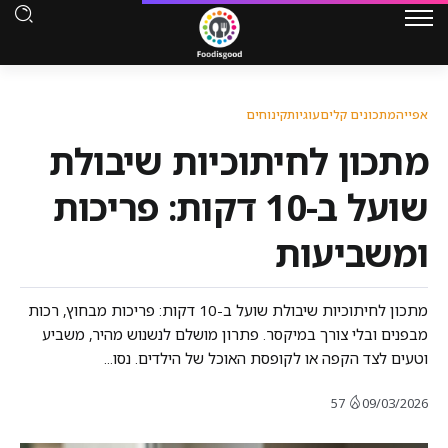
אפייה
מתכונים קלים
עוגיות
קינוחים
מתכון לחיתוכיות שיבולת
שועל ב-10 דקות: פריכות
ומשביעות
מתכון לחיתוכיות שיבולת שועל ב-10 דקות: פריכות מבחוץ, רכות
מבפנים ובלי צורך במיקסר. פתרון מושלם לנשנוש מהיר, משביע
וטעים לצד הקפה או לקופסת האוכל של הילדים. נסו...
57
09/03/2026