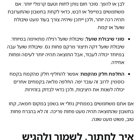
לבן או להפך. סוכר חום נותן לחות וטעם קרמלי יותר. אם
משתמשים במייפל או דבש, כדאי לקחת בחשבון שהתערובת
תהיה רכה יותר, ולכן ייתכן שיהיה צורך בעוד מעט שיבולת
שועל או קמח.
סוגי שיבולת שועל:
שיבולת שועל רגילה מתאימה במיוחד.
שיבולת שועל דקה תיצור מרקם פחות גס. שיבולת שועל עבה
במיוחד יכולה לעבוד, אבל התוצאה תהיה יותר לעיסה ופחות
אחידה.
החלפת חלק מהקמח:
אפשר להחליף חלק מהקמח בקמח
כוסמין. לרוב זה עובד יפה. החלפה מלאה בקמחים אחרים
יכולה לשנות את היציבות, ולכן כדאי לבדוק בזהירות.
אם אתם משתמשים בממתיק נוזלי או בשמן במקום חמאה, קחו
בחשבון שהתוצאה תהיה מעט פחות פריכה. זה לא בהכרח פחות
טוב, פשוט מעט שונה.
איך לחתוך, לשמור ולהגיש