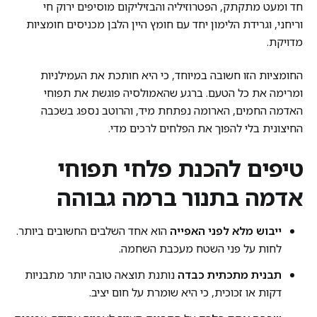
חד ומעט מתקתק, הפטרוזיליה והבזיליקום מוסיפים ירוק חי
וריחני, וגרידת הלימון יחד עם חומץ היין הלבן מכניסים חומציות
מדויקת.
החומציות הזו חשובה במיוחד, כי היא חותכת את העמילניות
ומרימה את כל הטעם. ברגע שהאמולסיה פוגשת את תפוחי
האדמה החמים, הארומה נפתחת מיד, והרוטב נספג בשכבה
החיצונית בלי להפוך את הפלחים לרכים מדי.
טיפים להכנת פלחי תפוחי
אדמה בתנור ברמה גבוהה
ייבוש מלא לפני האפייה
הוא אחד השלבים החשובים ביותר.
לחות על פני השטח מעכבת השחמה.
תבנית מתכתית כבדה
נותנת תוצאה טובה יותר מתבניות
דקות או זכוכית, כי היא שומרת על חום יציב.