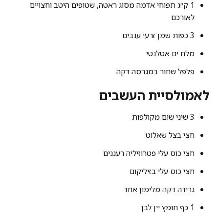
1 ק״ג תפוחי אדמה מסוג ראטה, שטופים היטב וחצויים
לאורכם
3 כפות שמן זרעי ענבים
מלח ים אטלנטי
פלפל שחור במגרסה דקה
לאמולסיית העשבים
3 שיני שום מקולפות
חצי בצל שאלוט
חצי כוס עלי פטרוזיליה רעננים
חצי כוס עלי בזיליקום
גרידה דקה מלימון אחד
1 כף חומץ יין לבן