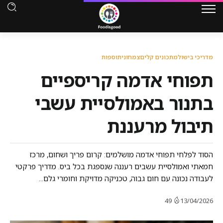
מדריכי בישול
מתכונים קלים
צמחוני
תוספות
תפוחי אדמה קריספיים
בתנור באמולסיית עשבי
תיבול מרעננת
הסוד לפלחי תפוחי אדמה מושלמים: קרום פריך ושחום, מרכז
חמאתי ואמולסיית עשבים רעננה שנספגת בכל ביס. מדריך פרקטי
לעבודה נכונה עם חום גבוה, טכניקה מדויקת וחומרי גלם...
49
13/04/2026