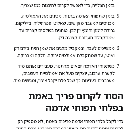
בזמן הצלייה, כדי לאפשר לקרום להיבנות כמו שצריך.
בזמן שתפוחי האדמה בתנור, מכינים את האמולסיה.
מכניסים למעבד מזון שום, שאלוט, פטרוזיליה, בזיליקום,
גרידת לימון וחומץ יין לבן. טוחנים בפולסים קצרים עד
שמתקבלת תערובת קצוצה דק.
ממשיכים לעבד, ובמקביל מוזגים את שמן הזית בזרם דק
ואיטי, עד שמתקבלת אמולסיה ירוקה, חלקה ומבריקה.
כשתפוחי האדמה יוצאים מהתנור, מעבירים אותם מיד
לקערת ערבוב, יוצקים מעל את אמולסיית העשבים,
מערבבים בעדינות כך שכל פלח יקבל ציפוי, ומגישים מיד.
הסוד לקרום פריך באמת
בפלחי תפוחי אדמה
כדי לקבל פלחי תפוחי אדמה פריכים באמת, לא מספיק רק
להכניס אותם לתנור חם. העניין המרכזי כאן הוא
מכת החום