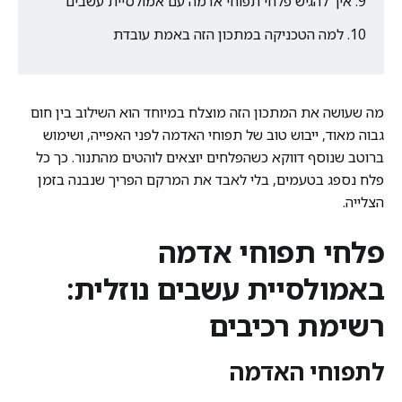
איך להגיש פלחי תפוחי אדמה עם אמולסיית עשבים
למה הטכניקה במתכון הזה באמת עובדת
מה שעושה את המתכון הזה מוצלח במיוחד הוא השילוב בין חום
גבוה מאוד, ייבוש טוב של תפוחי האדמה לפני האפייה, ושימוש
ברוטב שנוסף דווקא כשהפלחים יוצאים לוהטים מהתנור. כך כל
פלח נספג בטעמים, בלי לאבד את המרקם הפריך שנבנה בזמן
הצלייה.
פלחי תפוחי אדמה
באמולסיית עשבים נוזלית:
רשימת רכיבים
לתפוחי האדמה