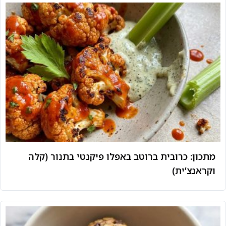
מתכון: כרובית ברוטב באפלו פיקנטי בתנור (קלה
וקראנצ’ית)