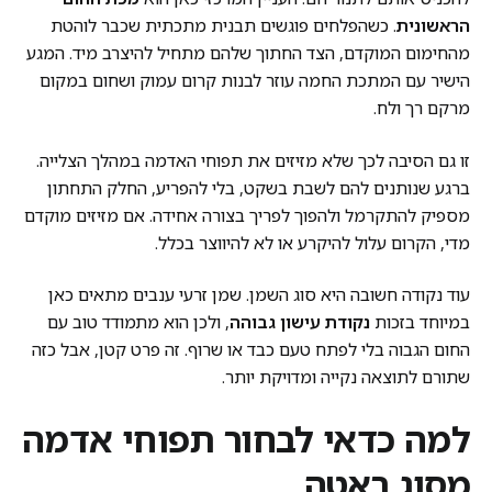
הראשונית
. כשהפלחים פוגשים תבנית מתכתית שכבר לוהטת
מהחימום המוקדם, הצד החתוך שלהם מתחיל להיצרב מיד. המגע
הישיר עם המתכת החמה עוזר לבנות קרום עמוק ושחום במקום
מרקם רך ולח.
זו גם הסיבה לכך שלא מזיזים את תפוחי האדמה במהלך הצלייה.
ברגע שנותנים להם לשבת בשקט, בלי להפריע, החלק התחתון
מספיק להתקרמל ולהפוך לפריך בצורה אחידה. אם מזיזים מוקדם
מדי, הקרום עלול להיקרע או לא להיווצר בכלל.
עוד נקודה חשובה היא סוג השמן. שמן זרעי ענבים מתאים כאן
במיוחד בזכות
נקודת עישון גבוהה
, ולכן הוא מתמודד טוב עם
החום הגבוה בלי לפתח טעם כבד או שרוף. זה פרט קטן, אבל כזה
שתורם לתוצאה נקייה ומדויקת יותר.
למה כדאי לבחור תפוחי אדמה
מסוג ראטה