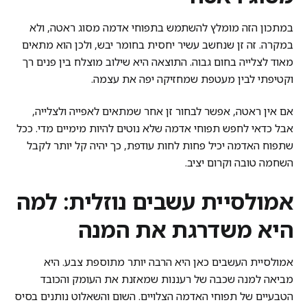
במתכון הזה מומלץ להשתמש בתפוחי אדמה מסוג ראטה, ולא
במקרה. זה זן שנחשב עשיר יחסית בחומר יבש, ולכן הוא מתאים
מאוד לצלייה בחום גבוה. התוצאה היא שילוב מוצלח בין פנים רך
וקטיפתי לבין מעטפת שמחזיקה יפה את עצמה.
אם אין ראטה, אפשר לבחור זן אחר שמתאים לאפייה ולצלייה,
אבל כדאי לחפש תפוחי אדמה שלא נוטים להיות מימיים מדי. ככל
שתפוח האדמה יכיל פחות לחות עודפת, כך יהיה קל יותר לקבל
השחמה טובה וקרום יציב.
אמולסיית עשבים נוזלית: למה
היא משדרגת את המנה
אמולסיית העשבים כאן היא הרבה יותר מתוספת צבע. היא
מביאה למנה שכבה של רעננות שמאזנת את העומק והכובד
הטבעיים של תפוחי האדמה הצלויים. השום והשאלוט נותנים בסיס