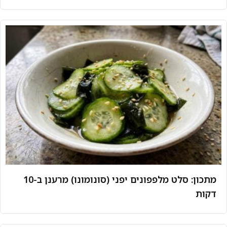
מתכון: סלט מלפפונים יפני (סונומונו) מרענן ב-10
דקות