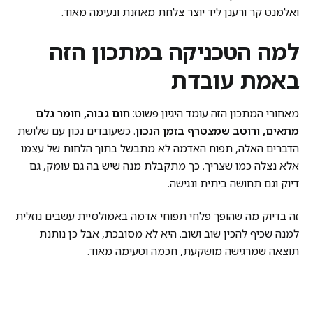
ואלמנט קר ורענן ליד יוצר צלחת מאוזנת ונעימה מאוד.
למה הטכניקה במתכון הזה
באמת עובדת
מאחורי המתכון הזה עומד היגיון פשוט:
חום גבוה, חומר גלם
מתאים, ורוטב שמצטרף בזמן הנכון
. כשעובדים נכון עם שלושת
הדברים האלה, תפוח האדמה לא מתבשל בתוך הלחות של עצמו
אלא נצלה כמו שצריך. כך מתקבלת מנה שיש בה גם עומק, גם
דיוק וגם תחושה ביתית ונגישה.
זה בדיוק מה שהופך פלחי תפוחי אדמה באמולסיית עשבים נוזלית
למנה שכיף להכין שוב ושוב. היא לא מסובכת, אבל כן נותנת
תוצאה שמרגישה מושקעת, חכמה וטעימה מאוד.