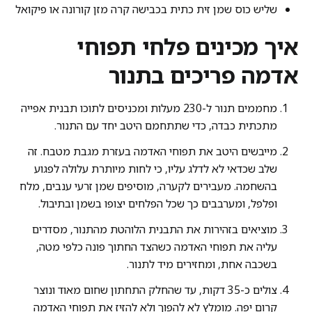
שליש כוס שמן זית כתית בכבישה קרה מזן קורונה או פיקואל
איך מכינים פלחי תפוחי
אדמה פריכים בתנור
מחממים תנור ל-230 מעלות ומכניסים לתוכו תבנית אפייה
מתכתית כבדה, כדי שתתחמם היטב יחד עם התנור.
מייבשים היטב את תפוחי האדמה בעזרת מגבת מטבח. זה
שלב שכדאי לא לדלג עליו, כי לחות מיותרת עלולה לפגוע
בהשחמה. מעבירים לקערה, מוסיפים שמן זרעי ענבים, מלח
ופלפל, ומערבבים כך שכל הפלחים יצופו בשמן ובתיבול.
מוציאים בזהירות את התבנית הלוהטת מהתנור, מסדרים
עליה את תפוחי האדמה כשהצד החתוך פונה כלפי מטה,
בשכבה אחת, ומחזירים מיד לתנור.
צולים כ-35 דקות, עד שהחלק התחתון שחום מאוד ונוצר
קרום יפה. מומלץ לא להפוך ולא להזיז את תפוחי האדמה