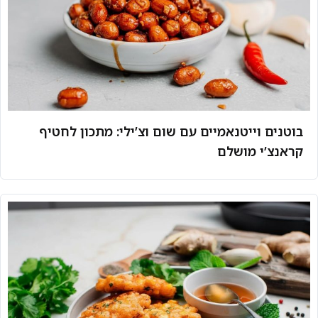
בוטנים וייטנאמיים עם שום וצ’ילי: מתכון לחטיף
קראנצ’י מושלם