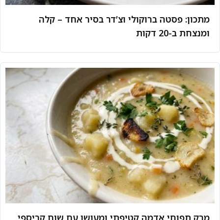
מתכון: פסטה ברוקולי וצ’דר בסיר אחד – קלה
ומנצחת ב-20 דקות
מרק תפוחי אדמה קטיפתי ומעושן עם שום קריספי