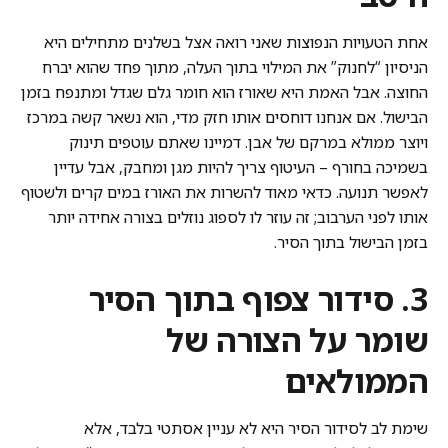
אחת הטעויות הנפוצות שאני רואה אצל בשלנים מתחילים היא
הניסיון “לחנוק” את המילוי בתוך העלה, מתוך פחד שהוא יברח
החוצה. אבל האמת היא שאורז הוא חומר גלם שגדל ומתנפח בזמן
הבישול. אם אנחנו דוחסים אותו חזק מדי, הוא נשאר קשה במרכז
ויוצר ממולא במרקם של אבן. דמיינו שאתם עוטפים תינוק
בשמיכה בחורף – העיטוף צריך להיות מגן ומחבק, אבל עדיין
לאפשר תנועה. כדאי מאוד להשרות את האורז במים קרים ולשטוף
אותו לפני הערבוב; זה עוזר לו לספוג נוזלים בצורה אחידה יותר
בזמן הבישול בתוך הסיר.
3. סידור צפוף בתוך הסיר
שומר על הצורה של
הממולאים
שימת לב לסידור הסיר היא לא עניין אסתטי בלבד, אלא