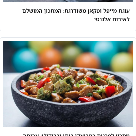
עוגת מייפל ופקאן משודרגת: המתכון המושלם
לאירוח אלגנטי
מתכון לפרגית בטריאקי ביתי וברוקולי: ארוחה