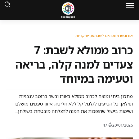
אורז
בשר
מתכונים לשבת
עוף
עיקריות
כרוב ממולא לשבת: 7
צעדים למנה קלה, בריאה
וטעימה במיוחד
מתכון ביתי ומנצח לכרוב ממולא באורז ובשר ברוטב עגבניות
וסילאן. כל הטיפים לגלגול קל ללא חליטה, איזון טעמים מושלם
ושיטות בישול שהופכות את המנה להצלחה מובטחת בשולחן...
47
20/01/2026