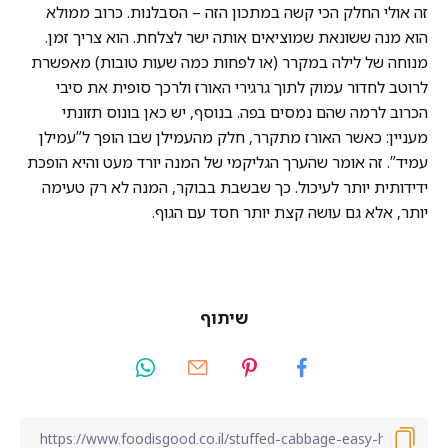
זה אולי החלק הכי קשה במתכון הזה – הסבלנות. כרוב ממולא
הוא מנה ששונאת שמוציאים אותה ישר לצלחת. הוא צריך זמן.
מנוחה של לילה במקרר (או לפחות כמה שעות טובות) מאפשרת
לרוטב לחדור עמוק לתוך גרגירי האורז ולרכך סופית את סיבי
הכרוב לרמה שהם נמסים בפה. בנוסף, יש כאן בונוס תזונתי
מעניין: כאשר האורז מתקרר, חלק מהעמילן שבו הופך ל”עמילן
עמיד”. זה אומר שהערך הגליקמי של המנה יורד מעט והיא הופכת
ידידותית יותר לעיכול. כך שבשבת בבוקר, המנה לא רק טעימה
יותר, אלא גם עושה קצת יותר חסד עם הגוף.
שיתוף