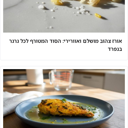
אורז צהוב מושלם ואוורירי: הסוד המטורף לכל גרגר
בנפרד