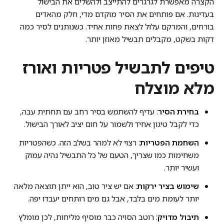
הקצרה מאפשרת לגרגרים להתייצב ולהשלים את הבישול
בעדינות. אם פותחים את הסיר מוקדם מדי, חלק מהאדים
בורחים, והמרקם עלול לצאת פחות אחיד. כשנותנים לסיר כמה
דקות בשקט, מקבלים תבשיל מאוזן יותר.
טיפים לתבשיל פטריות ואורז
מלא מוצלח
בחירת הסיר
: עדיף להשתמש בסיר רחב עם תחתית עבה,
כדי לקבל טיגון אחיד ולשמור על חום יציב לאורך הבישול.
השחמת הפטריות
: רצוי לא למהר בשלב הזה. כשהפטריות
משחימות כמו שצריך, הטעם של כל התבשיל נהיה עמוק
ועשיר יותר.
שימוש בציר ירקות
: אם יש ציר טוב, הוא ייתן תוצאה מלאה
יותר לעומת מים בלבד, אבל גם מים רותחים יעבדו יפה.
תיבול מדויק
: רוטב הסויה כבר מוסיף מליחות, לכן מומלץ