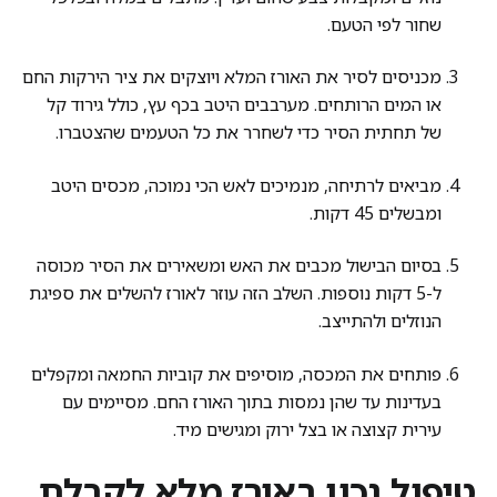
שחור לפי הטעם.
מכניסים לסיר את האורז המלא ויוצקים את ציר הירקות החם
או המים הרותחים. מערבבים היטב בכף עץ, כולל גירוד קל
של תחתית הסיר כדי לשחרר את כל הטעמים שהצטברו.
מביאים לרתיחה, מנמיכים לאש הכי נמוכה, מכסים היטב
ומבשלים 45 דקות.
בסיום הבישול מכבים את האש ומשאירים את הסיר מכוסה
ל-5 דקות נוספות. השלב הזה עוזר לאורז להשלים את ספיגת
הנוזלים ולהתייצב.
פותחים את המכסה, מוסיפים את קוביות החמאה ומקפלים
בעדינות עד שהן נמסות בתוך האורז החם. מסיימים עם
עירית קצוצה או בצל ירוק ומגישים מיד.
טיפול נכון באורז מלא לקבלת