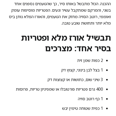
ההכנה. הכול מתבשל באותו סיר, כך שהטעמים נספגים אחד
בשני, והמרקם שמתקבל עשיר ונעים. הפטריות מוסיפות עומק
ואוממי, רוטב הסויה מחזק את הטעמים, והאורז המלא נותן ביס
מלא יותר ותחושת שובע טובה.
תבשיל אורז מלא ופטריות
בסיר אחד: מצרכים
2 כפות שמן זית
1 בצל לבן בינוני, קצוץ דק
3 שיני שום, כתושות או קצוצות דק
400 גרם פטריות פורטובלו או שמפיניון טריות, פרוסות
1 כף רוטב סויה
1 כפית שטוחה טימין יבש