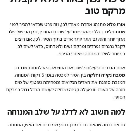
מרקם טוב
אורז מלא
מתנהג אחרת מאורז לבן, וזה פרט שכדאי להכיר לפני
שמתחילים. בגלל שהוא שומר על שכבת הסובין, זמן הבישול שלו
ארוך יותר והוא גם אוגר יותר אדים בתוך הסיר. לכן, אם רוצים
לקבל גרגרים נפרדים ומרקם נעים ולא דחוס, כדאי לשים לב
במיוחד לשלב המנוחה שאחרי הכיבוי.
אחת הדרכים היעילות לשפר את התוצאה היא למתוח
מגבת
מטבח נקייה וחלקה
בין הסיר למכסה בזמן 5 דקות המנוחה.
המגבת סופגת את האדים הכלואים ומפחיתה טפטוף של מים
חזרה אל האורז. זו פעולה קטנה שיכולה לעשות הבדל גדול במרקם
הסופי.
למה חשוב לא לדלג על שלב המנוחה
גם אם נדמה שהאורז כבר מוכן ברגע שמכבים את האש, המנוחה