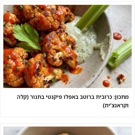
מתכון: כרובית ברוטב באפלו פיקנטי בתנור (קלה
וקראנצ’ית)