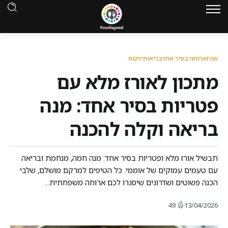
אורז
ארוחה בסיר אחד
בריאות
ירקות
מתכון לאורז מלא עם
פטריות בסיר אחד: מנה
בריאה וקלה להכנה
תבשיל אורז מלא ופטריות בסיר אחד: מנה חמה, מנחמת ובריאה
עם טעמים עמוקים של אוממי. כל הטיפים למרקם מושלם, שלבי
הכנה פשוטים ושדרוגים שיסגרו לכם ארוחה משפחתית...
49
13/04/2026