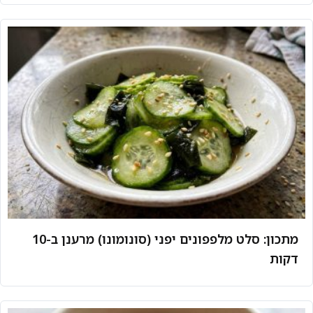
מתכון: סלט מלפפונים יפני (סונומונו) מרענן ב-10
דקות