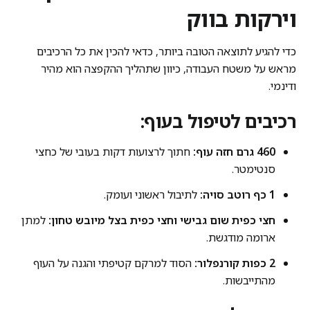
וירקות בווק
כדי להגיע לתוצאה הטובה ביותר, כדאי להכין את כל הרכיבים
מראש על משטח העבודה, כיוון שתהליך ההקפצה הוא מהיר
ודינמי.
רכיבים לטיפול בעוף:
460 גרם חזה עוף:
חתוך לרצועות דקות בעובי של כחצי
סנטימטר.
1 כף רוטב סויה:
לתיבול ראשוני ועומק.
חצי כפית שום גבישי וחצי כפית בצל מיובש טחון:
למתן
ארומה מודגשת.
2 כפות קורנפלור:
הסוד למרקם קטיפתי והגנה על העוף
מהתייבשות.