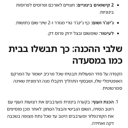
2 קישואים בינוניים:
חצויים לאורכם ופרוסים לפרוסות
בינוניות.
ג’ינג’ר ושום:
כף ג’ינג’ר טרי מגורר ו-2 שיני שום כתושות.
לעיטור:
שומשום ובצל ירוק פרוס דק.
שלבי ההכנה: כך תבשלו בבית
כמו במסעדה
הקפדה על סדר הפעולות תבטיח שכל מרכיב ישמור על המרקם
האופטימלי שלו, ושבסוף התהליך תקבלו מנה הרמונית שאינה
סמרטוטית.
הכנת העוף:
בקערה בינונית מערבבים את רצועות העוף עם
רוטב הסויה, השום הגבישי והבצל הטחון. לאחר מכן מוסיפים
את הקורנפלור ומערבבים היטב עד שכל נתח מצופה בשכבה
דקה ואחידה.