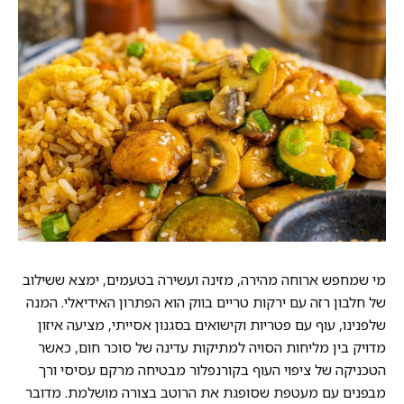
מי שמחפש ארוחה מהירה, מזינה ועשירה בטעמים, ימצא ששילוב
של חלבון רזה עם ירקות טריים בווק הוא הפתרון האידיאלי. המנה
שלפנינו, עוף עם פטריות וקישואים בסגנון אסייתי, מציעה איזון
מדויק בין מליחות הסויה למתיקות עדינה של סוכר חום, כאשר
הטכניקה של ציפוי העוף בקורנפלור מבטיחה מרקם עסיסי ורך
מבפנים עם מעטפת שסופגת את הרוטב בצורה מושלמת. מדובר