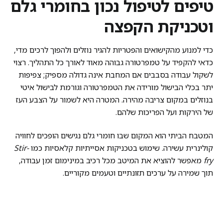
טיפים לטיפול נכון בחומרי גלם
וטכניקת הקפצה
כדי למנוע מהקישואים והפטריות להגיר נוזלים ולהפוך לרכים מדי,
כדאי להקפיד על טמפרטורה גבוהה מאוד לאורך כל התהליך. רצוי
לשקול עבודה בסבבים אם המחבת אינה גדולה מספיק; צפיפות
יתר בכלי הבישול מורידה את הטמפרטורה וגורמת לבישול איטי
בנוזלים במקום צריבה מהירה. המטרה היא לשמור על הצבע העז
של הירקות ועל הפריכות שלהם.
המטבח הביתי הוא המקום שבו חומרי גלם נגישים הופכים לחוויה
קולינרית עשירה. שימוש בטכניקות אסייתיות קלאסיות כמו
Stir-
fry
מאפשר להוציא את המיטב מכל רכיב במינימום זמן עבודה,
תוך שמירה על ערכים תזונתיים וטעמים מקוריים.