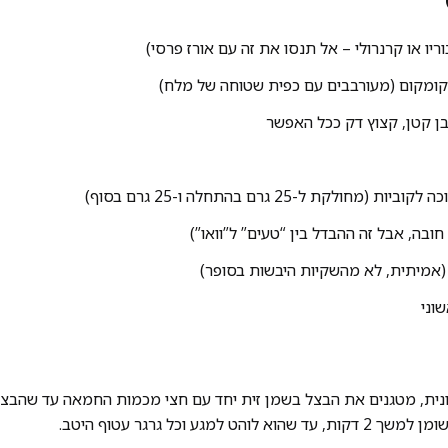
 חובה, אבל זה ההבדל בין “טעים” ל”וואו”)
(אמיתית, לא מהשקיות היבשות בסופר)
וני
ונית, מטגנים את הבצל בשמן זית יחד עם חצי מכמות החמאה עד שהבצל
ט למגע וכל גרגר עטוף היטב.