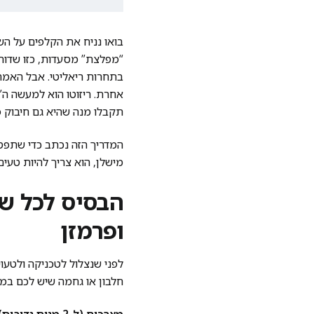
בואו נניח את הקלפים על השו
“מפלצת” מסעדות, כזו שדורש
בתחרות ריאליטי. אבל האמת 
אחרת. ריזוטו הוא למעשה ה”
תקבלו מנה שהיא גם חיבוק פ
המדריך הזה נכתב כדי שתפס
מישלן, הוא צריך להיות טעים
הבסיס לכל שד
ופרמזן
לפני שנצלול לטכניקה ולטעוי
חלבון או גחמה שיש לכם במ