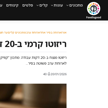
מתכונים
עוגות
קלים
סלטים
קינוחים
עי
אורז
ארוחה בסיר אחד
ארוחת ערב
מתכונים קלים
עד חצ
ריזוטו קרמי ב-20 דקות: מתכון קל ומהיר למנה איטלקית מושלמת
לארוחת ערב פשוטה בסיר...
40
20/01/2026