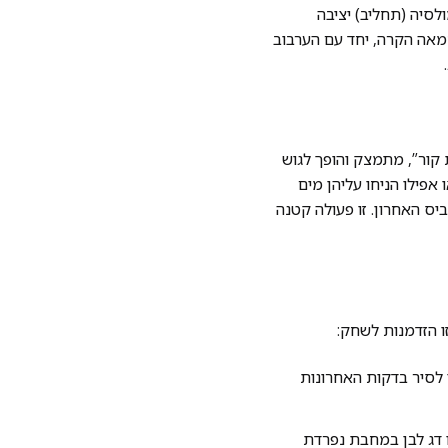
לסיה (תחליב) יציבה
חמאה הקרה, יחד עם הערבוב
קור”, מתמצק והופך לגוש
פילו הניחו עליהן מים
יס האחרון. זו פעולה קטנה
ו הזדמנות לשחק:
 לסיר בדקות האחרונות
 נתחי חזה עוף או דג לבן במחבת נפרדת