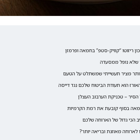
ון ריזוטו “קוויק-סטפ” בחמאה ופרמזן
 לארוחה מאוזנת ובריאה יותר?