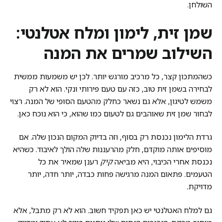
השולחן.
שמן זית, לימון ומלח אטלנטי:
השילוב שמרים את המנה
כשהמתכון קצר, כל מרכיב מורגש יותר. לכן יש משמעות ממשית
לבחירה בשמן זית טוב, כזה עם טעם פירותי ונקי. הוא לא רק
משמש לטיגון, אלא גם נשאר כחלק מהטעם הסופי של המנה. רצוי
לבחור שמן זית שאוהבים גם לטעום כמו שהוא, כי הוא נוכח כאן.
גרדת הלימון נכנסת רק בסוף, וזה בדיוק המקום הנכון שלה. אם
מוסיפים אותה מוקדם, חלק מהרעננות שלה הולך לאיבוד. כשהיא
נכנסת אחרי הכיבוי, היא מביאה
קיק
רענן שמאיר את כל
הטעמים. פתאום המנה מרגישה פחות כבדה, יותר חדה, יותר
מדויקת.
גם למלח האטלנטי יש כאן תפקיד חשוב. הוא לא רק מתבל, אלא