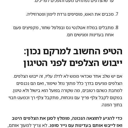
עד שהצלפים נפתחים מעט והופכים לפריכים.
מכבים את האש, מוסיפים גרדת לימון ופטרוזיליה.
מתבלים במלח אטלנטי גס ובפלפל שחור, מקפיצים פעם
אחת בעדינות ומגישים חם.
הטיפ החשוב למרקם נכון:
ייבוש הצלפים לפני הטיגון
אם יש שלב אחד שכדאי ממש לא לדלג עליו, זה ייבוש הצלפים.
הצלפים מגיעים בדרך כלל מתוך נוזל שימור, ואם הם נכנסים
למחבת כשהם רטובים, מה שקורה בפועל הוא בישול ולא טיגון.
במקום לקבל צלף פריך עם נוכחות, מתקבל צלף רך וכמעט חבוי
בתוך המנה.
כדי להגיע לתוצאה הנכונה, מומלץ לסנן את הצלפים היטב
ואז לייבש אותם בעדינות עם נייר סופג.
לא צריך למעוך אותם,