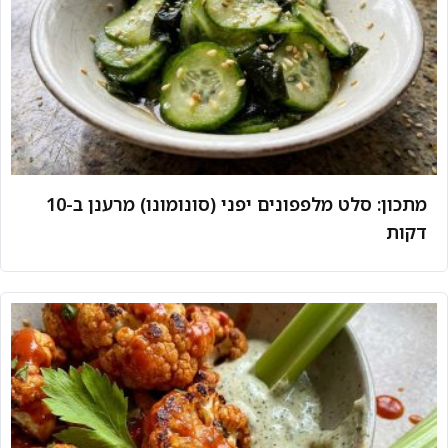
מתכון: סלט מלפפונים יפני (סונומונו) מרענן ב-10
דקות