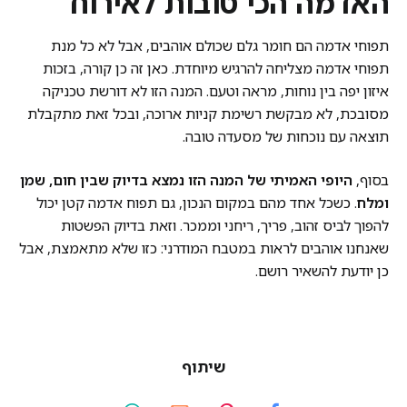
האדמה הכי טובות לאירוח
תפוחי אדמה הם חומר גלם שכולם אוהבים, אבל לא כל מנת
תפוחי אדמה מצליחה להרגיש מיוחדת. כאן זה כן קורה, בזכות
איזון יפה בין נוחות, מראה וטעם. המנה הזו לא דורשת טכניקה
מסובכת, לא מבקשת רשימת קניות ארוכה, ובכל זאת מתקבלת
תוצאה עם נוכחות של מסעדה טובה.
בסוף,
היופי האמיתי של המנה הזו נמצא בדיוק שבין חום, שמן
ומלח
. כשכל אחד מהם במקום הנכון, גם תפוח אדמה קטן יכול
להפוך לביס זהוב, פריך, ריחני וממכר. וזאת בדיוק הפשטות
שאנחנו אוהבים לראות במטבח המודרני: כזו שלא מתאמצת, אבל
כן יודעת להשאיר רושם.
שיתוף