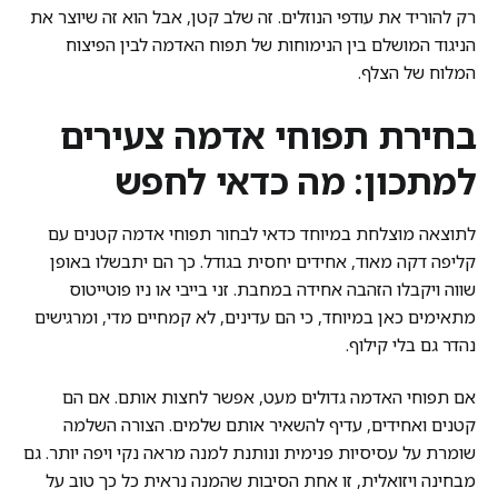
רק להוריד את עודפי הנוזלים. זה שלב קטן, אבל הוא זה שיוצר את
הניגוד המושלם בין הנימוחות של תפוח האדמה לבין הפיצוח
המלוח של הצלף.
בחירת תפוחי אדמה צעירים
למתכון: מה כדאי לחפש
לתוצאה מוצלחת במיוחד כדאי לבחור תפוחי אדמה קטנים עם
קליפה דקה מאוד, אחידים יחסית בגודל. כך הם יתבשלו באופן
שווה ויקבלו הזהבה אחידה במחבת. זני בייבי או ניו פוטייטוס
מתאימים כאן במיוחד, כי הם עדינים, לא קמחיים מדי, ומרגישים
נהדר גם בלי קילוף.
אם תפוחי האדמה גדולים מעט, אפשר לחצות אותם. אם הם
קטנים ואחידים, עדיף להשאיר אותם שלמים. הצורה השלמה
שומרת על עסיסיות פנימית ונותנת למנה מראה נקי ויפה יותר. גם
מבחינה ויזואלית, זו אחת הסיבות שהמנה נראית כל כך טוב על