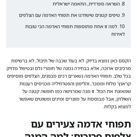
השראה ספרדית, התאמה ישראלית
טיפים קטנים שישדרגו את תפוחי האדמה עם הצלפים
למה זו אחת מתוספות תפוחי האדמה הכי טובות
לאירוח
הקסם כאן נמצא בדיוק. לא בעוד שכבה של תיבול, לא ברשימת
מרכיבים ארוכה, אלא בבחירה נכונה של חומרי גלם ובטיפול מדויק
בכל שלב. תפוחי האדמה נשארים רכים מבפנים, הצלפים מוסיפים
קראנץ’ מלוח וממכר, והלימון והפטרוזיליה מכניסים רעננות
שמאזנת את הכול. זו מנה שמרגישה כמו חופשה קטנה על
השולחן, אבל מבוססת על מוצרים זמינים ופשוטים שאפשר
למצוא בקלות.
תפוחי אדמה צעירים עם
צלפים פריכים: למה המנה