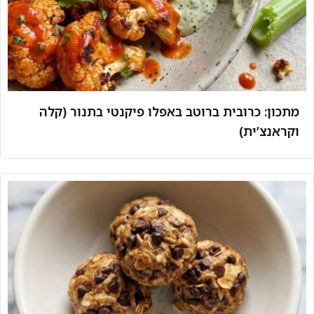
מתכון: כרובית ברוטב באפלו פיקנטי בתנור (קלה
וקראנצ’ית)