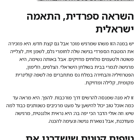
השראה ספרדית, התאמה
ישראלית
יש במנה הזו משהו שמרגיש מוכר אבל גם קצת חדש. היא מזכירה
את המטבח הספרדי בגישה שלה לחומרי גלם, לשמן זית, לצלייה
פשוטה ולטעמים מלוחים מדויקים. אבל באותה נשימה, היא
מרגישה לגמרי בבית בשולחן הישראלי. הצלפים, הלימון,
הפטרוזיליה והבחירה במלח גס מתחברים פה לשפה קולינרית
מקומית, קלילה ומדויקת.
זו לא מנה שמנסה להרשים דרך מורכבות. להפך. היא מראה עד
כמה אוכל טוב יכול להישען על מעט מרכיבים כשנותנים כבוד למה
שיש. וזה אולי הדבר הכי יפה בה: היא נראית אלגנטית, מרגישה
מעודכנת, אבל נשארת נגישה ונעימה להכנה.
טיפים קטנים שישדרגו את