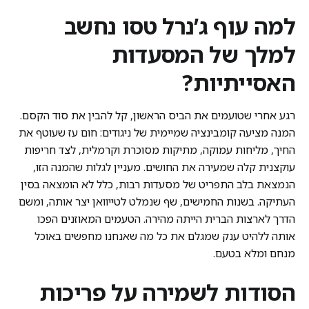
למה עוף ג’נרל טסו נחשב
למלך של המסעדות
האסייתיות?
רגע אחרי שטועמים את הביס הראשון, קל להבין את סוד הקסם.
המנה מציעה קומבינציה שמיימית של ניגודים: חום עז שעוטף את
החיך, מליחות עמוקה, מתיקות מסוכרת וקרמלית, לצד חריפות
עוקצנית קלה שמעירה את החושים. מעניין לגלות שהמנה הזו,
הנמצאת בלב התפריט של מסעדות רבות, כלל לא הומצאה בסין
העתיקה. בשנות החמישים, שף שנמלט לטייוואן יצר אותה, ומשם
הדרך לארצות הברית הייתה מהירה. הטעמים המאוזנים הפכו
אותה ללהיט ענק שמגלם את כל מה שאנחנו מחפשים באוכל
מנחם ומלא בטעם.
הסודות לשמירה על פריכות