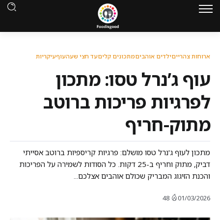
ארוחות צהריים
ילדים אוהבים
מתכונים קלים
עד חצי שעה
עוף
עיקריות
עוף ג’נרל טסו: מתכון
לפרגיות פריכות ברוטב
מתוק-חריף
מתכון לעוף ג'נרל טסו מושלם: פרגיות קריספיות ברוטב אסייתי
דביק, מתוק וחריף ב-25 דקות. כל הסודות לשמירה על הפריכות
והכנת הזיגוג המבריק שכולם אוהבים אצלכם...
48
01/03/2026