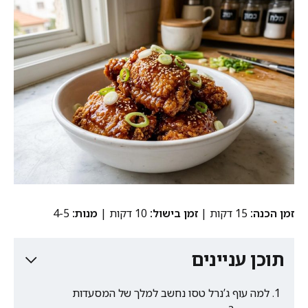
זמן הכנה:
15 דקות |
זמן בישול:
10 דקות |
מנות:
4-5
תוכן עניינים
למה עוף ג’נרל טסו נחשב למלך של המסעדות