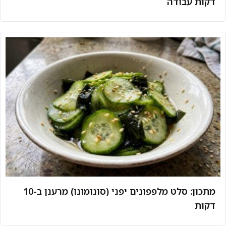
דקות עבודה
מתכון: סלט מלפפונים יפני (סונומונו) מרענן ב-10
דקות