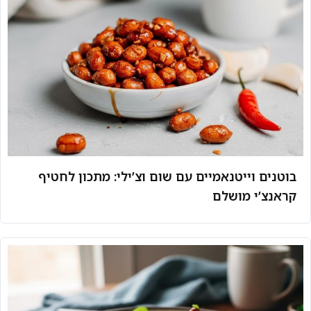
בוטנים וייטנאמיים עם שום וצ’ילי: מתכון לחטיף
קראנצ’י מושלם