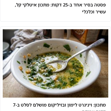
פסטה בסיר אחד ב-25 דקות: מתכון איטלקי קל,
עשיר וכלכלי
מתכון: ויניגרט לימון ובזיליקום מושלם לסלט ב-7