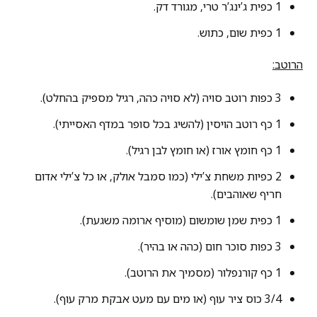
1 כפית ג’ינג’ר טרי, מגורד דק.
1 כפית שום, כתוש.
הרוטב:
3 כפות רוטב סויה (לא סויה כהה, רגיל מספיק בהחלט).
1 כף רוטב הויסין (להשיג בכל סופר במדף האסייתי).
1 כף חומץ אורז (או חומץ לבן רגיל).
2 כפיות משחת צ’ילי (כמו סמבל אולק, או כל צ’ילי אדום
חריף שאוהבים).
1 כפית שמן שומשום (מוסיף ארומה משגעת).
3 כפות סוכר חום (כהה או בהיר).
1 כף קורנפלור (מסמיך את הרוטב).
3/4 כוס ציר עוף (או מים עם מעט אבקת מרק עוף).