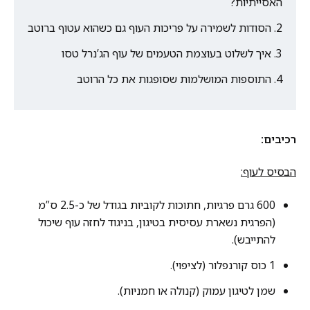
האסייתיות?
הסודות לשמירה על פריכות העוף גם כשהוא עטוף ברוטב
איך לשלוט בעוצמת הטעמים של עוף הג’נרל טסו
התוספות המושלמות שסופגות את כל הרוטב
רכיבים:
הבסיס לעוף:
600 גרם פרגיות, חתוכות לקוביות בגודל של כ-2.5 ס”מ
(הפרגית נשארת עסיסית בטיגון, בניגוד לחזה עוף שיכול
להתייבש).
1 כוס קורנפלור (לציפוי).
שמן לטיגון עמוק (קנולה או חמניות).