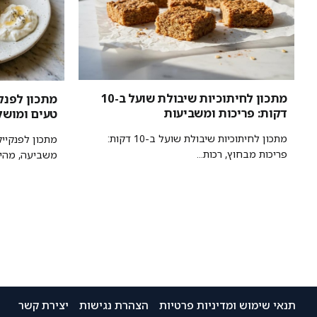
מתכון לחיתוכיות שיבולת שועל ב-10
דקות: פריכות ומשביעות
טעים ומושל
מתכון לחיתוכיות שיבולת שועל ב-10 דקות:
פריכות מבחוץ, רכות...
משביעה, מהיר
תנאי שימוש ומדיניות פרטיות
הצהרת נגישות
יצירת קשר