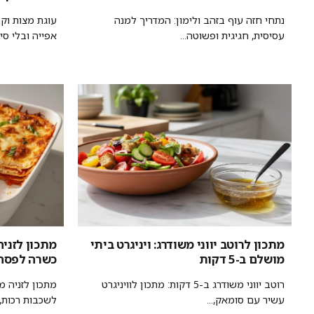
נתחי חזה עוף בזהב ולימון: המדריך למנה
עוגת מצות וקר
עסיסית, חגיגית ופשוטה...
אפייה ובלי סיבו
מתכון לרוטב יווני משודרג: ויניגרט ביתי
מתכון לזני
מושלם ב-5 דקות
כשרה לפסח,
רוטב יווני משודרג ב-5 דקות: מתכון לוויניגרט
מתכון לזניה מ
עשיר עם סומאק,...
לשכבות רכות, ר