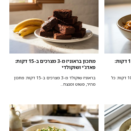
מתכון לנודלס שום וסויה ב-10 דקות:
מתכון בראוניז מ-3 מצרכים ב-15 דקות:
פאדג’י ושוקולדי
מתכון לנודלס שום וסויה מנצח ב-10 דקות: כל
בראוניז שוקולד מ-3 מצרכים ב-15 דקות: מתכון
מהיר, פשוט ומנצח...