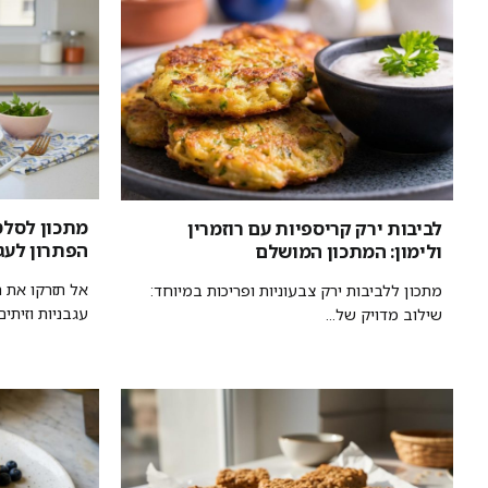
מתכון לסלט 
לביבות ירק קריספיות עם רוזמרין
הפתרון לעג
ולימון: המתכון המושלם
אל תזרקו את ה
מתכון ללביבות ירק צבעוניות ופריכות במיוחד:
עגבניות וזיתים.
שילוב מדויק של...