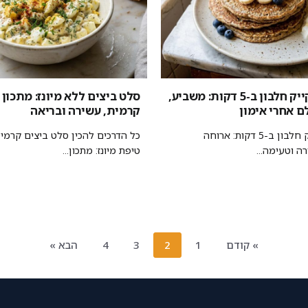
מתכון לפנקייק חלבון ב-5 דקות: משביע,
סלט ביצים ללא מיונז: מתכון
ם אחרי אימון
קרמית, עשירה ובריאה
מתכון לפנקייק חלבון ב-5 דקות: ארוחה
כל הדרכים להכין סלט ביצים קרמי 
ה וטעימה...
טיפת מיונז: מתכון...
» קודם
1
2
3
4
הבא »