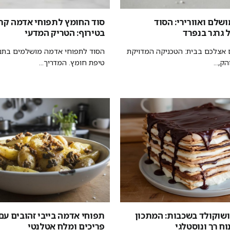
ושלם ואוורירי: הסוד
סוד החומץ לתפוחי אדמה קר
 גרגר בנפרד
בטירוף: הטריק המדעי
אצלכם בבית: הטכניקה המדויקת
הסוד לתפוחי אדמה מושלמים בתנו
ק,...
טיפת חומץ. המדריך...
ושוקולד בשכבות: המתכון
תפוחי אדמה בייבי זהובים עם
ח רך ונוסטלגי
פריכים ומלח אטלנטי