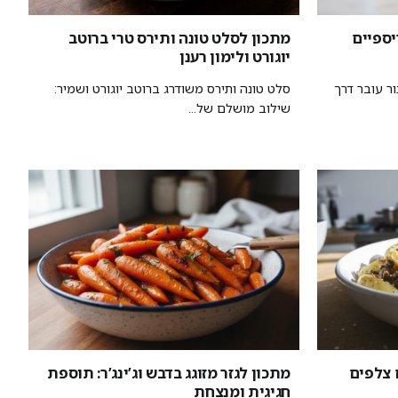
יספיים
מתכון לסלט טונה ותירס טרי ברוטב
יוגורט ולימון רענן
ר עובר דרך
סלט טונה ותירס משודרג ברוטב יוגורט ושמיר:
שילוב מושלם של...
 צלפים
מתכון לגזר מזוגג בדבש וג’ינג’ר: תוספת
חגיגית ומנצחת